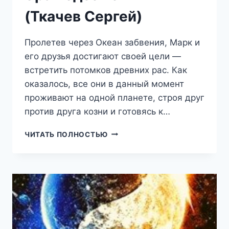
(Ткачев Сергей)
Пролетев через Океан забвения, Марк и
его друзья достигают своей цели —
встретить потомков древних рас. Как
оказалось, все они в данный момент
проживают на одной планете, строя друг
против друга козни и готовясь к…
ЭРА
ЧИТАТЬ ПОЛНОСТЬЮ
ПОДЗЕМЕЛИЙ
17
(ТКАЧЕВ
СЕРГЕЙ)