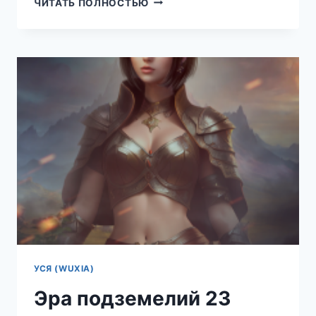
ЧИТАТЬ ПОЛНОСТЬЮ
2
—
НАСЛЕДИЕ
ПАДШИХ
(ТКАЧЕВ
СЕРГЕЙ)
УСЯ (WUXIA)
Эра подземелий 23