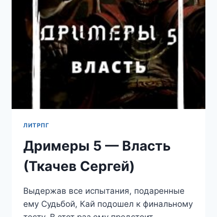
ЛИТРПГ
Дримеры 5 — Власть
(Ткачев Сергей)
Выдержав все испытания, подаренные
ему Судьбой, Кай подошел к финальному