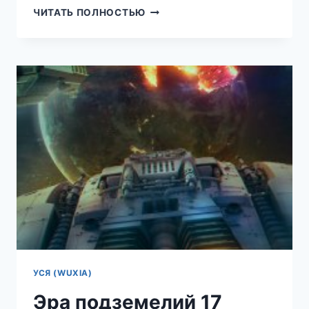
ЭРА
ЧИТАТЬ ПОЛНОСТЬЮ
ПОДЗЕМЕЛИЙ
16
(ТКАЧЕВ
СЕРГЕЙ)
УСЯ (WUXIA)
Эра подземелий 17