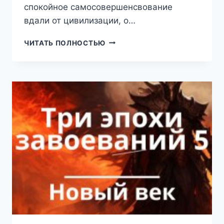
спокойное самосовершенсвование
вдали от цивилизации, о…
ЭРА
ЧИТАТЬ ПОЛНОСТЬЮ
ПОДЗЕМЕЛИЙ
13
(ТКАЧЕВ
СЕРГЕЙ)