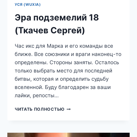
УСЯ (WUXIA)
Эра подземелий 18
(Ткачев Сергей)
Час икс для Марка и его команды все
ближе. Все союзники и враги наконец-то
определены. Стороны заняты. Осталось
только выбрать место для последней
битвы, которая и определить судьбу
вселенной. Буду благодарен за ваши
лайки, репосты…
ЭРА
ЧИТАТЬ ПОЛНОСТЬЮ
ПОДЗЕМЕЛИЙ
18
(ТКАЧЕВ
СЕРГЕЙ)