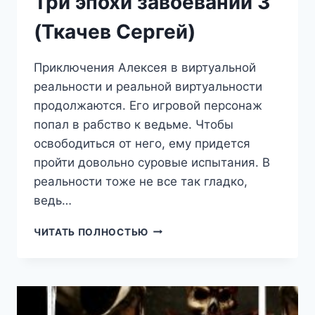
Три эпохи завоеваний 3
(Ткачев Сергей)
Приключения Алексея в виртуальной
реальности и реальной виртуальности
продолжаются. Его игровой персонаж
попал в рабство к ведьме. Чтобы
освободиться от него, ему придется
пройти довольно суровые испытания. В
реальности тоже не все так гладко,
ведь…
ТРИ
ЧИТАТЬ ПОЛНОСТЬЮ
ЭПОХИ
ЗАВОЕВАНИЙ
3
(ТКАЧЕВ
СЕРГЕЙ)