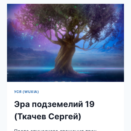
(ТКАЧЕВ
СЕРГЕЙ)
УСЯ (WUXIA)
Эра подземелий 19
(Ткачев Сергей)