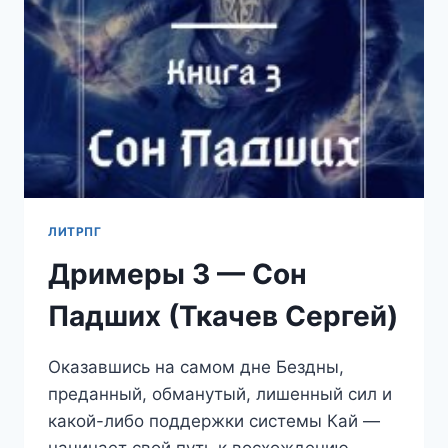
ЛИТРПГ
Дримеры 3 — Сон
Падших (Ткачев Сергей)
Оказавшись на самом дне Бездны,
преданный, обманутый, лишенный сил и
какой-либо поддержки системы Кай —
начинает свой путь к восхождению.