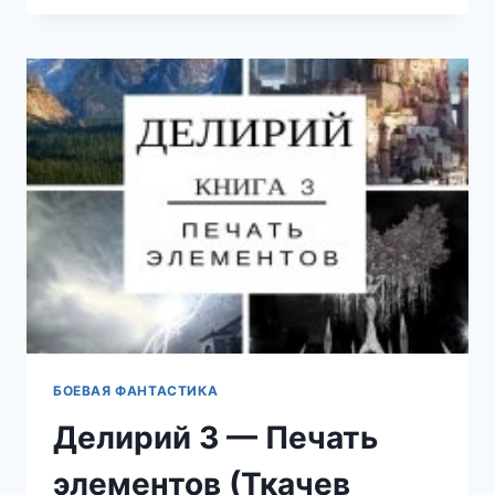
9
(ТКАЧЕВ
СЕРГЕЙ)
БОЕВАЯ ФАНТАСТИКА
Делирий 3 — Печать
элементов (Ткачев