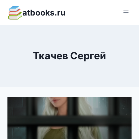
Перейти
atbooks.ru
к
содержимому
Ткачев Сергей