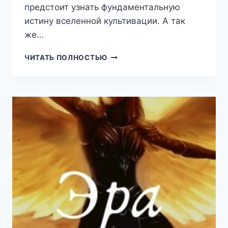
предстоит узнать фундаментальную
истину вселенной культивации. А так
же…
ЭРА
ЧИТАТЬ ПОЛНОСТЬЮ
ПОДЗЕМЕЛИЙ
4
(ТКАЧЕВ
СЕРГЕЙ)