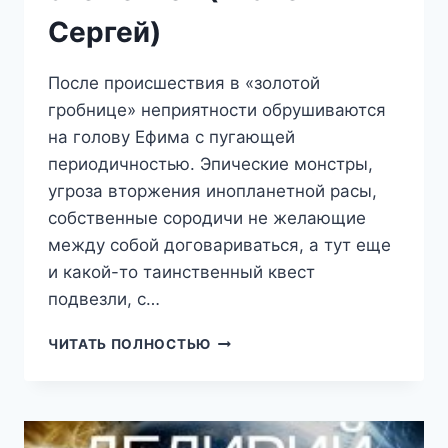
Сергей)
После происшествия в «золотой
гробнице» неприятности обрушиваются
на голову Ефима с пугающей
периодичностью. Эпические монстры,
угроза вторжения инопланетной расы,
собственные сородичи не желающие
между собой договариваться, а тут еще
и какой-то таинственный квест
подвезли, с…
ДЕЛИРИЙ
ЧИТАТЬ ПОЛНОСТЬЮ
3
—
ПЕЧАТЬ
ЭЛЕМЕНТОВ
(ТКАЧЕВ