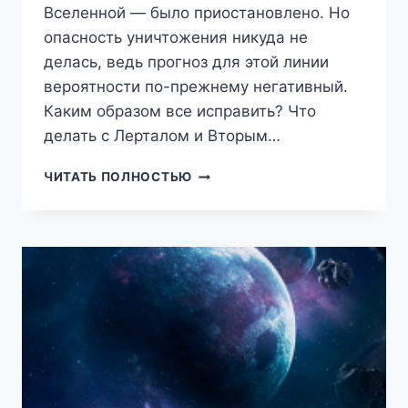
Вселенной — было приостановлено. Но
опасность уничтожения никуда не
делась, ведь прогноз для этой линии
вероятности по-прежнему негативный.
Каким образом все исправить? Что
делать с Лерталом и Вторым…
ДЕЛИРИЙ
ЧИТАТЬ ПОЛНОСТЬЮ
6
—
ИЗОЛЯЦИЯ
(ТКАЧЕВ
СЕРГЕЙ)