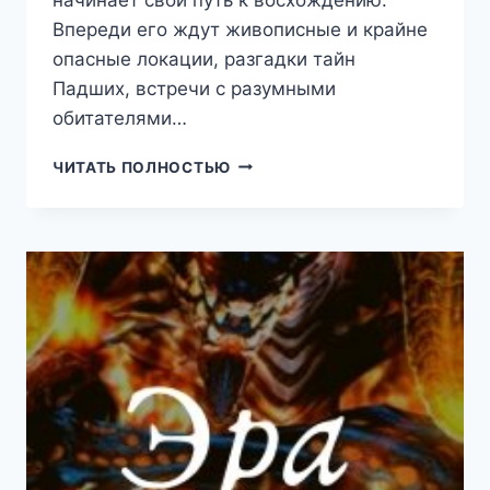
Впереди его ждут живописные и крайне
опасные локации, разгадки тайн
Падших, встречи с разумными
обитателями…
ДРИМЕРЫ
ЧИТАТЬ ПОЛНОСТЬЮ
3
—
СОН
ПАДШИХ
(ТКАЧЕВ
СЕРГЕЙ)