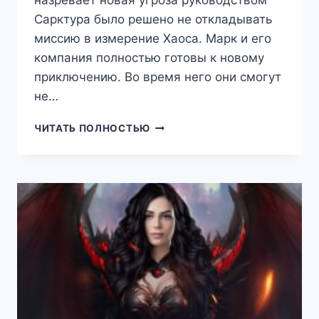
назревает новая угроза руководством
Сарктура было решено не откладывать
миссию в измерение Хаоса. Марк и его
компания полностью готовы к новому
приключению. Во время него они смогут
не…
ЭРА
ЧИТАТЬ ПОЛНОСТЬЮ
ПОДЗЕМЕЛИЙ
14
(ТКАЧЕВ
СЕРГЕЙ)