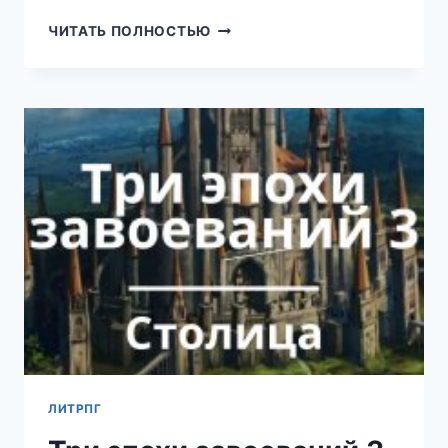
ЭРА
ЧИТАТЬ ПОЛНОСТЬЮ
ПОДЗЕМЕЛИЙ
20
(ТКАЧЕВ
СЕРГЕЙ)
ЛИТРПГ