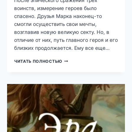
После эпического сражения трех
воинств, измерение героев было
спасено. Друзья Марка наконец-то
смогли осуществить свои мечты,
возглавив новую великую секту. Но, в
отличие от них, путь главного героя и его
близких продолжается. Ему все еще…
ЭРА
ЧИТАТЬ ПОЛНОСТЬЮ
ПОДЗЕМЕЛИЙ
19
(ТКАЧЕВ
СЕРГЕЙ)