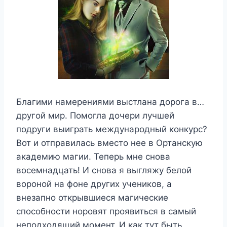
Благими намерениями выстлана дорога в…
другой мир. Помогла дочери лучшей
подруги выиграть международный конкурс?
Вот и отправилась вместо нее в Ортанскую
академию магии. Теперь мне снова
восемнадцать! И снова я выгляжу белой
вороной на фоне других учеников, а
внезапно открывшиеся магические
способности норовят проявиться в самый
неподходящий момент. И как тут быть