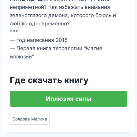
неприметной? Как избежать внимания
зеленоглазого демона, которого боюсь и
люблю одновременно?
***
— год написания 2015
— Первая книга тетралогии "Магия
иллюзий"
Где скачать книгу
Иллюзия силы
Метки
Боярова Мелина
записи: