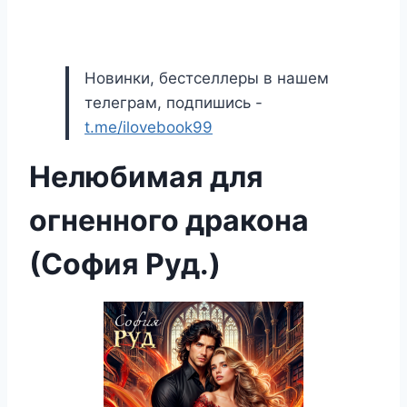
Новинки, бестселлеры в нашем
телеграм, подпишись -
t.me/ilovebook99
Нелюбимая для
огненного дракона
(София Руд.)