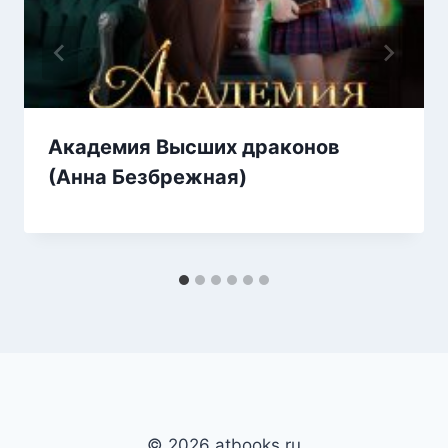
Академия Высших драконов
(Анна Безбрежная)
© 2026 atbooks.ru