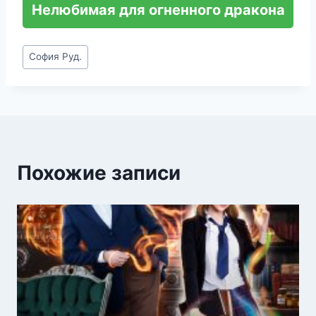
Нелюбимая для огненного дракона
Метки
София Руд.
записи:
Похожие записи