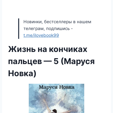
Новинки, бестселлеры в нашем
телеграм, подпишись -
t.me/ilovebook99
Жизнь на кончиках
пальцев — 5 (Маруся
Новка)