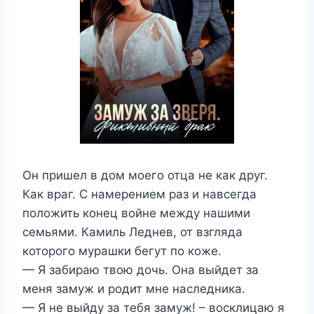
Он пришел в дом моего отца не как друг.
Как враг. С намерением раз и навсегда
положить конец войне между нашими
семьями. Камиль Леднев, от взгляда
которого мурашки бегут по коже.
— Я забираю твою дочь. Она выйдет за
меня замуж и родит мне наследника.
— Я не выйду за тебя замуж! – восклицаю я