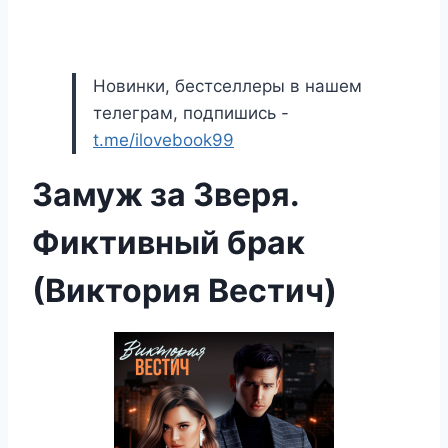
Новинки, бестселлеры в нашем
телеграм, подпишись -
t.me/ilovebook99
Замуж за Зверя.
Фиктивный брак
(Виктория Вестич)