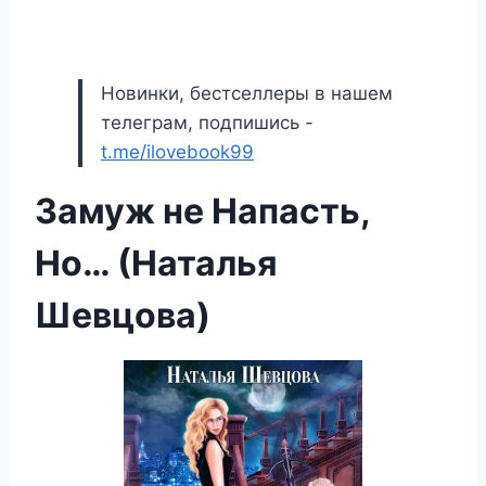
Новинки, бестселлеры в нашем
телеграм, подпишись -
t.me/ilovebook99
Замуж не Напасть,
Но… (Наталья
Шевцова)