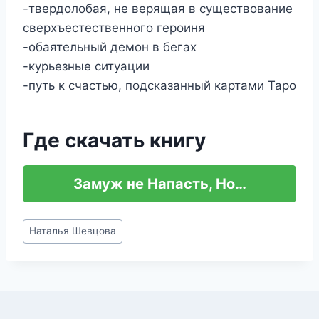
-твердолобая, не верящая в существование
сверхъестественного героиня
-обаятельный демон в бегах
-курьезные ситуации
-путь к счастью, подсказанный картами Таро
Где скачать книгу
Замуж не Напасть, Но…
Метки
Наталья Шевцова
записи: