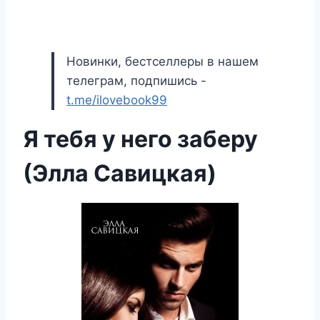
Новинки, бестселлеры в нашем
телеграм, подпишись -
t.me/ilovebook99
Я тебя у него заберу
(Элла Савицкая)