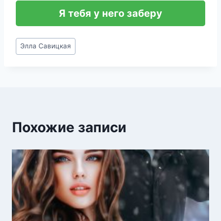
Я тебя у него заберу
Метки
Элла Савицкая
записи:
Похожие записи