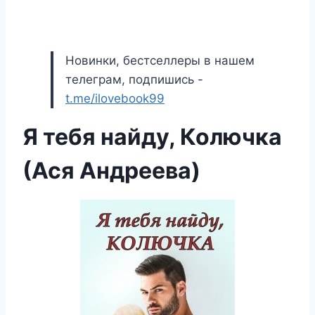
Новинки, бестселлеры в нашем
телеграм, подпишись -
t.me/ilovebook99
Я тебя найду, Колючка
(Ася Андреева)