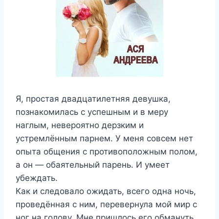
Я, простая двадцатилетняя девушка,
познакомилась с успешным и в меру
наглым, невероятно дерзким и
устремлённым парнем. У меня совсем нет
опыта общения с противоположным полом,
а он — обаятельный парень. И умеет
убеждать.
Как и следовало ожидать, всего одна ночь,
проведённая с ним, перевернула мой мир с
ног на голову. Мне пришлось его обмануть.