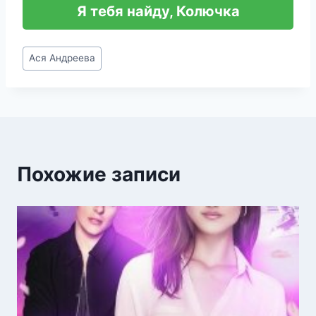
Я тебя найду, Колючка
Метки
Ася Андреева
записи:
Похожие записи