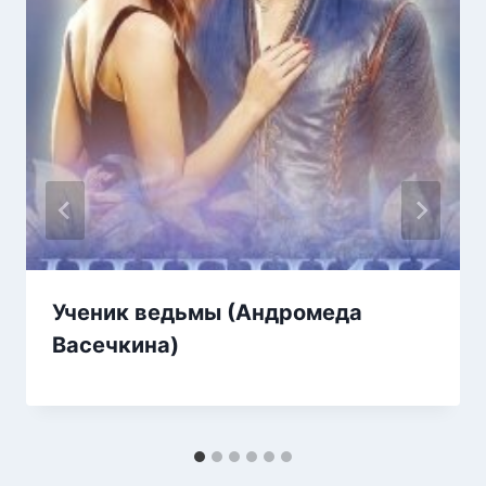
Ученик ведьмы (Андромеда
Васечкина)