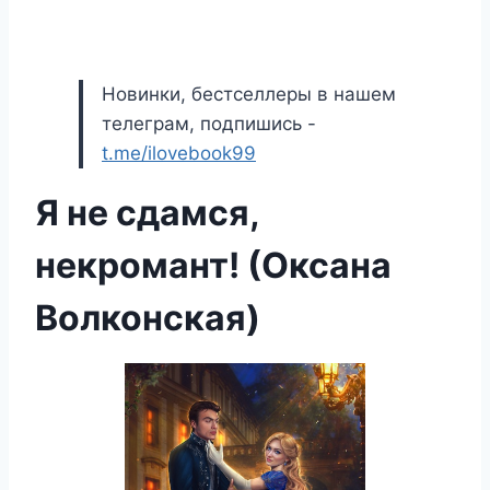
Новинки, бестселлеры в нашем
телеграм, подпишись -
t.me/ilovebook99
Я не сдамся,
некромант! (Оксана
Волконская)