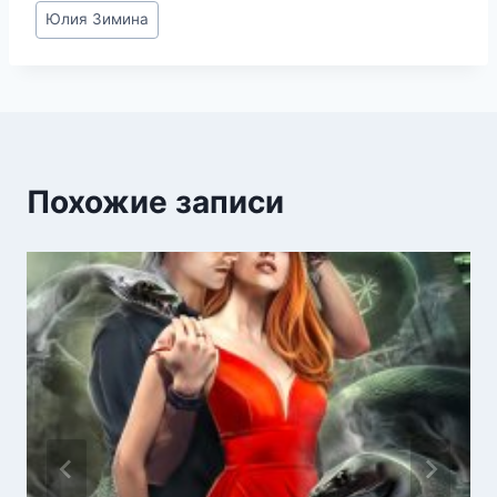
Метки
Юлия Зимина
записи:
Похожие записи