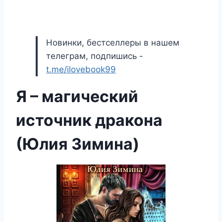
Новинки, бестселлеры в нашем
телеграм, подпишись -
t.me/ilovebook99
Я – магический
источник дракона
(Юлия Зимина)