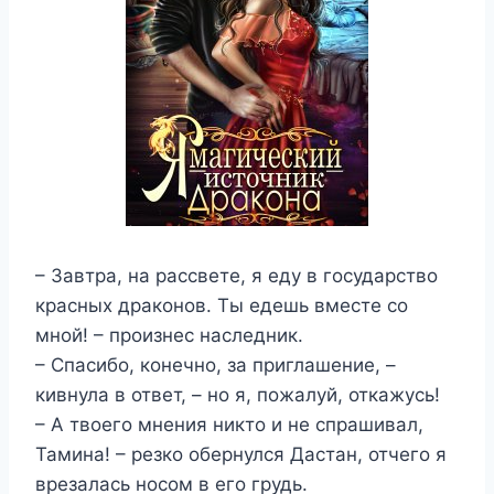
– Завтра, на рассвете, я еду в государство
красных драконов. Ты едешь вместе со
мной! – произнес наследник.
– Спасибо, конечно, за приглашение, –
кивнула в ответ, – но я, пожалуй, откажусь!
– А твоего мнения никто и не спрашивал,
Тамина! – резко обернулся Дастан, отчего я
врезалась носом в его грудь.