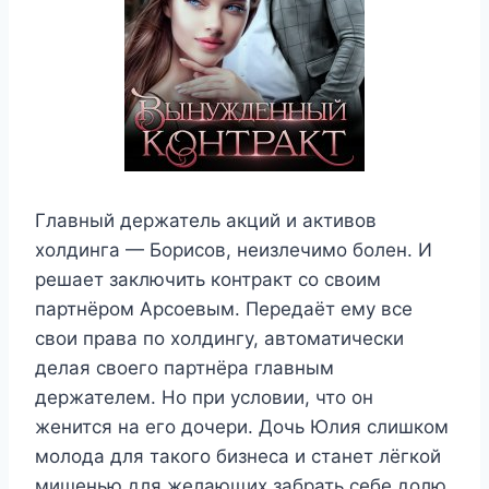
Главный держатель акций и активов
холдинга — Борисов, неизлечимо болен. И
решает заключить контракт со своим
партнёром Арсоевым. Передаёт ему все
свои права по холдингу, автоматически
делая своего партнёра главным
держателем. Но при условии, что он
женится на его дочери. Дочь Юлия слишком
молода для такого бизнеса и станет лёгкой
мишенью для желающих забрать себе долю