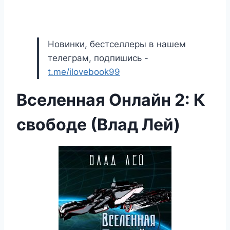
Новинки, бестселлеры в нашем
телеграм, подпишись -
t.me/ilovebook99
Вселенная Онлайн 2: К
свободе (Влад Лей)