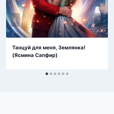
Танцуй для меня, Землянка!
(Ясмина Сапфир)