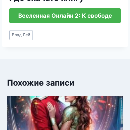
Вселенная Онлайн 2: К свободе
Метки
Влад Лей
записи:
Похожие записи