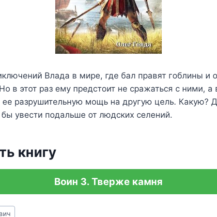
иключений Влада в мире, где бал правят гоблины и 
Но в этот раз ему предстоит не сражаться с ними, а 
 ее разрушительную мощь на другую цель. Какую? Д
 бы увести подальше от людских селений.
ть книгу
Воин 3. Тверже камня
вич