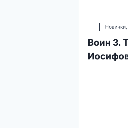
Новинки,
Воин 3. 
Иосифов