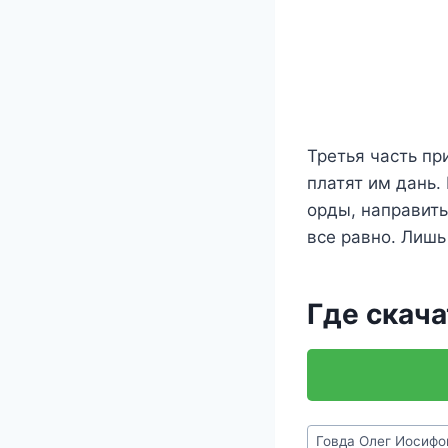
Третья часть пр
платят им дань. 
орды, направить
все равно. Лишь
Где скача
Метки
Говда Олег Иосифо