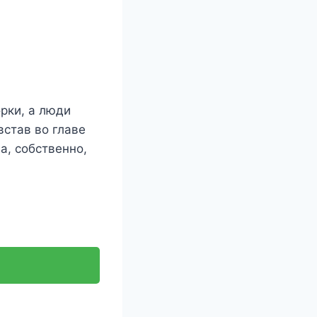
орки, а люди
встав во главе
а, собственно,