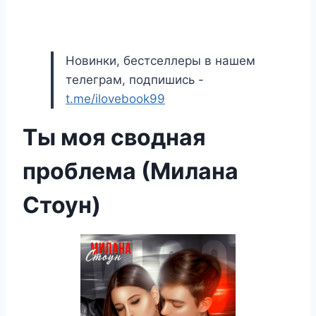
Новинки, бестселлеры в нашем
телеграм, подпишись -
t.me/ilovebook99
Ты моя сводная
проблема (Милана
Стоун)