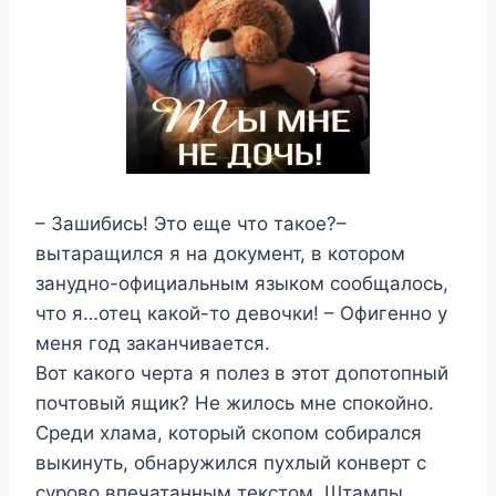
– Зашибись! Это еще что такое?–
вытаращился я на документ, в котором
занудно-официальным языком сообщалось,
что я…отец какой-то девочки! – Офигенно у
меня год заканчивается.
Вот какого черта я полез в этот допотопный
почтовый ящик? Не жилось мне спокойно.
Среди хлама, который скопом собирался
выкинуть, обнаружился пухлый конверт с
сурово впечатанным текстом. Штампы,