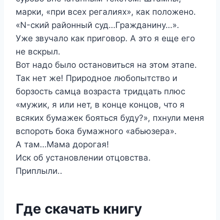
марки, «при всех регалиях», как положено.
«N-ский районный суд…Гражданину…».
Уже звучало как приговор. А это я еще его
не вскрыл.
Вот надо было остановиться на этом этапе.
Так нет же! Природное любопытство и
борзость самца возраста тридцать плюс
«мужик, я или нет, в конце концов, что я
всяких бумажек бояться буду?», пхнули меня
вспороть бока бумажного «абьюзера».
А там…Мама дорогая!
Иск об установлении отцовства.
Приплыли..
Где скачать книгу