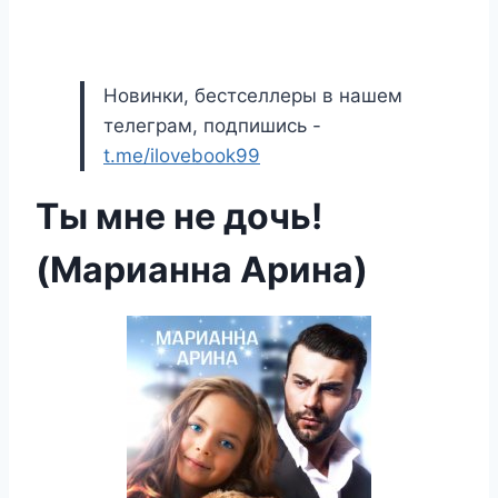
Новинки, бестселлеры в нашем
телеграм, подпишись -
t.me/ilovebook99
Ты мне не дочь!
(Марианна Арина)