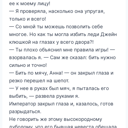
ее к моему лицу!
— Я проверяла, насколько она упругая,
только и всего!
— Со мной ты можешь позволить себе
многое. Но как ты могла избить леди Джейн
клюшкой на глазах у всего двора?!
— Ты плохо объяснил мне правила игры! —
взорвалась я. — Сам же сказал: бить нужно
сильно и точно!
— Бить по мячу, Анна! — он закрыл глаза и
резко перешел на шепот.
— У нее в руках был мяч, я пыталась его
выбить, — развела руками я.
Император закрыл глаза и, казалось, готов
разрыдаться.
Не говорить же этому высокородному
дуболому, что его бывшая невеста обещала