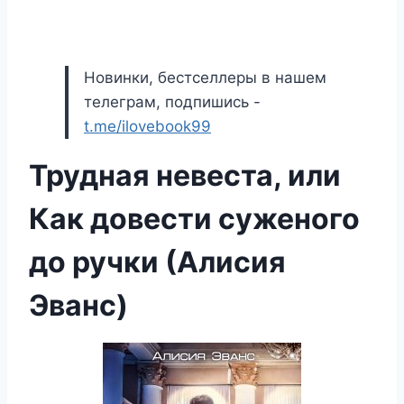
Новинки, бестселлеры в нашем
телеграм, подпишись -
t.me/ilovebook99
Трудная невеста, или
Как довести суженого
до ручки (Алисия
Эванс)