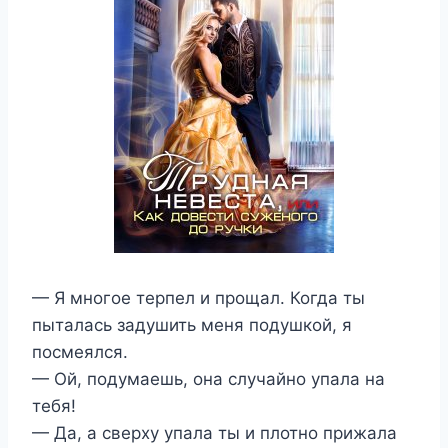
— Я многое терпел и прощал. Когда ты
пыталась задушить меня подушкой, я
посмеялся.
— Ой, подумаешь, она случайно упала на
тебя!
— Да, а сверху упала ты и плотно прижала