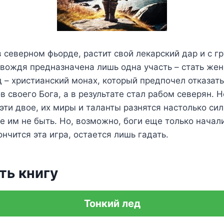
 северном фьорде, растит свой лекарский дар и с г
 вождя предназначена лишь одна участь – стать жен
 – христианский монах, который предпочел отказать
 своего Бога, а в результате стал рабом северян. Н
эти двое, их миры и таланты разнятся настолько сил
е им не быть. Но, возможно, боги еще только начали
ончится эта игра, остается лишь гадать.
ть книгу
Тонкий лед