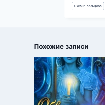
Метки
Оксана Кольцова
записи:
Похожие записи