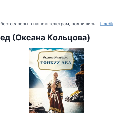
 бестселлеры в нашем телеграм, подпишись -
t.me/i
лед (Оксана Кольцова)