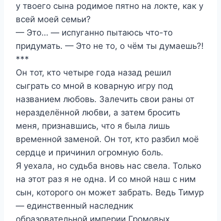
у твоего сына родимое пятно на локте, как у
всей моей семьи?
— Это… — испуганно пытаюсь что-то
придумать. — Это не то, о чём ты думаешь?!
***
Он тот, кто четыре года назад решил
сыграть со мной в коварную игру под
названием любовь. Залечить свои раны от
неразделённой любви, а затем бросить
меня, признавшись, что я была лишь
временной заменой. Он тот, кто разбил моё
сердце и причинил огромную боль.
Я уехала, но судьба вновь нас свела. Только
на этот раз я не одна. И со мной наш с ним
сын, которого он может забрать. Ведь Тимур
— единственный наследник
образовательной империи Громовых.