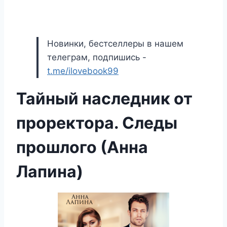
Новинки, бестселлеры в нашем
телеграм, подпишись -
t.me/ilovebook99
Тайный наследник от
проректора. Следы
прошлого (Анна
Лапина)