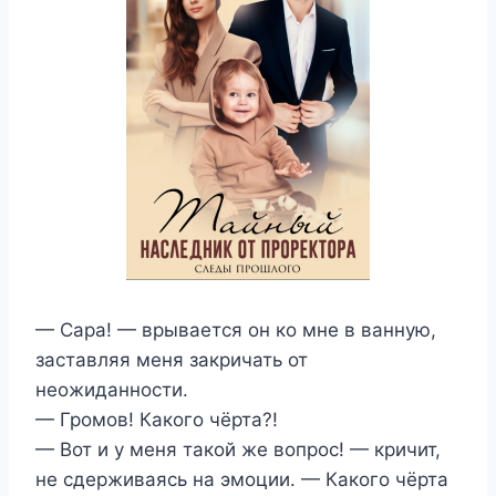
— Сара! — врывается он ко мне в ванную,
заставляя меня закричать от
неожиданности.
— Громов! Какого чёрта?!
— Вот и у меня такой же вопрос! — кричит,
не сдерживаясь на эмоции. — Какого чёрта