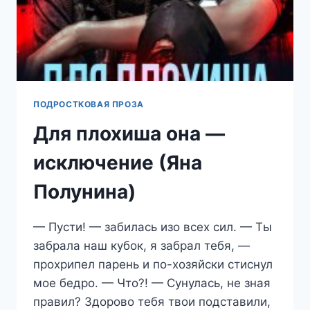
ПОДРОСТКОВАЯ ПРОЗА
Для плохиша она —
исключение (Яна
Полунина)
— Пусти! — забилась изо всех сил. — Ты
забрала наш кубок, я забрал тебя, —
прохрипел парень и по-хозяйски стиснул
мое бедро. — Что?! — Сунулась, не зная
правил? Здорово тебя твои подставили,