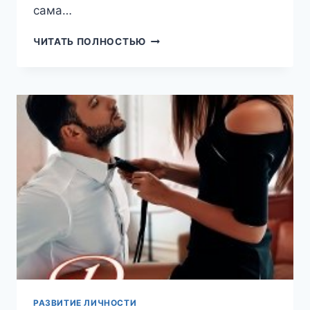
сама…
ДЛЯ
ЧИТАТЬ ПОЛНОСТЬЮ
ПЛОХИША
ОНА
—
ИСКЛЮЧЕНИЕ
(ЯНА
ПОЛУНИНА)
РАЗВИТИЕ ЛИЧНОСТИ