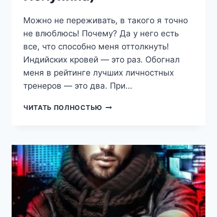
Можно не переживать, в такого я точно
не влюблюсь! Почему? Да у него есть
все, что способно меня оттолкнуть!
Индийских кровей — это раз. Обогнал
меня в рейтинге лучших личностных
тренеров — это два. При…
ГУРУ
ЧИТАТЬ ПОЛНОСТЬЮ
ЛЮБВИ
В
ДЕЛЕ
(ЯНА
ПОЛУНИНА)