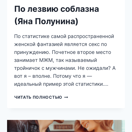
По лезвию соблазна
(Яна Полунина)
По статистике самой распространенной
женской фантазией является секс по
принуждению. Почетное второе место
занимает МЖМ, так называемый
тройничок с мужчинами. Не ожидали? А
вот я – вполне. Потому что я —
идеальный пример этой статистики….
ПО
ЧИТАТЬ ПОЛНОСТЬЮ
ЛЕЗВИЮ
СОБЛАЗНА
(ЯНА
ПОЛУНИНА)