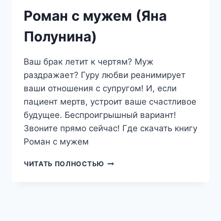
Роман с мужем (Яна
Полунина)
Ваш брак летит к чертям? Муж
раздражает? Гуру любви реанимирует
ваши отношения с супругом! И, если
пациент мертв, устроит ваше счастливое
будущее. Беспроигрышный вариант!
Звоните прямо сейчас! Где скачать книгу
Роман с мужем
РОМАН
ЧИТАТЬ ПОЛНОСТЬЮ
С
МУЖЕМ
(ЯНА
ПОЛУНИНА)