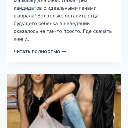
малышку для себя. Даже трех
кандидатов с идеальными генами
выбрала! Вот только оставить отца
будущего ребенка в неведении
оказалось не так-то просто. Где скачать
книгу…
ТОЛЬКО
ЧИТАТЬ ПОЛНОСТЬЮ
МОЯ
МАЛЫШКА
(ЯНА
ПОЛУНИНА)