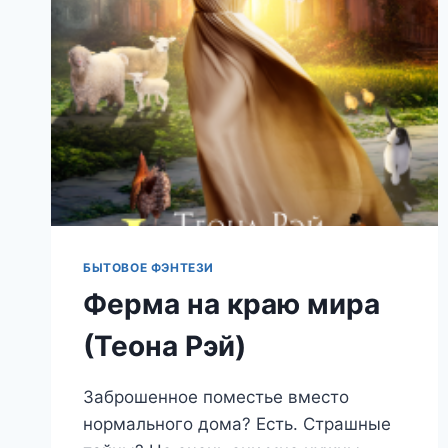
РЭЙ)
БЫТОВОЕ ФЭНТЕЗИ
Ферма на краю мира
(Теона Рэй)
Заброшенное поместье вместо
нормального дома? Есть. Страшные