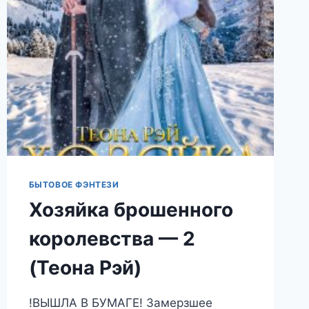
РЭЙ)
БЫТОВОЕ ФЭНТЕЗИ
Хозяйка брошенного
королевства — 2
(Теона Рэй)
!ВЫШЛА В БУМАГЕ! Замерзшее