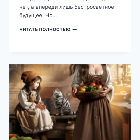
нет, а впереди лишь беспросветное
будущее. Но…
ТЕМНЫЕ
ЧИТАТЬ ПОЛНОСТЬЮ
СЕКРЕТЫ
ВЭЙСТОН-
ДАЙ
(ТЕОНА
РЭЙ)