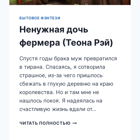
БЫТОВОЕ ФЭНТЕЗИ
Ненужная дочь
фермера (Теона Рэй)
Спустя годы брака муж превратился
в тирана. Спасаясь, я сотворила
страшное, из-за чего пришлось
сбежать в глухую деревню на краю
королевства. Но и там мне не
нашлось покоя. Я надеялась на
счастливую жизнь вдали от…
НЕНУЖНАЯ
ЧИТАТЬ ПОЛНОСТЬЮ
ДОЧЬ
ФЕРМЕРА