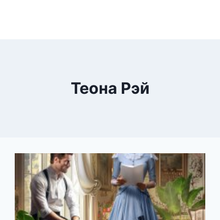
Теона Рэй