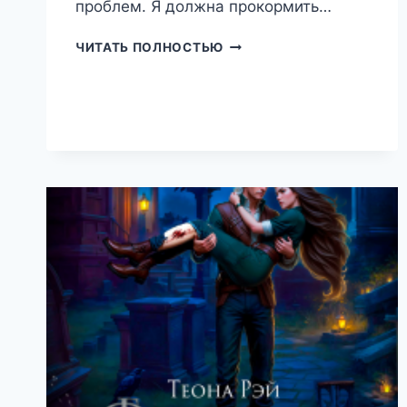
проблем. Я должна прокормить…
ШАНС
ЧИТАТЬ ПОЛНОСТЬЮ
НА
СЧАСТЬЕ
(ТЕОНА
РЭЙ)