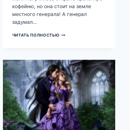
кофейню, но она стоит на земле
местного генерала! А генерал
задумал…
КАРАМЕЛЬНАЯ
ЧИТАТЬ ПОЛНОСТЬЮ
КОФЕЙНЯ.
ЭЛЬФАМ
ВХОД
ЗАПРЕЩЕН!
(ТЕОНА
РЭЙ)