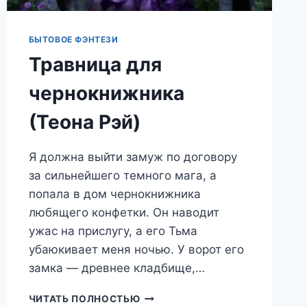
БЫТОВОЕ ФЭНТЕЗИ
Травница для
чернокнижника
(Теона Рэй)
Я должна выйти замуж по договору
за сильнейшего темного мага, а
попала в дом чернокнижника
любящего конфетки. Он наводит
ужас на прислугу, а его Тьма
убаюкивает меня ночью. У ворот его
замка — древнее кладбище,…
ТРАВНИЦА
ЧИТАТЬ ПОЛНОСТЬЮ