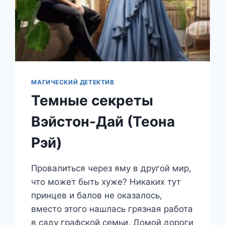
МАГИЧЕСКИЙ ДЕТЕКТИВ
Темные секреты
Вэйстон-Дай (Теона
Рэй)
Провалиться через яму в другой мир,
что может быть хуже? Никаких тут
принцев и балов не оказалось,
вместо этого нашлась грязная работа
в саду графской семьи. Домой дороги