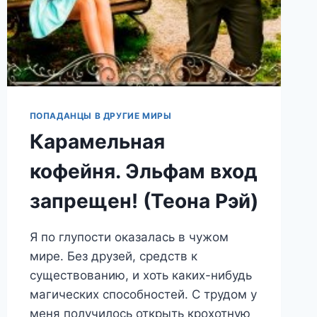
ПОПАДАНЦЫ В ДРУГИЕ МИРЫ
Карамельная
кофейня. Эльфам вход
запрещен! (Теона Рэй)
Я по глупости оказалась в чужом
мире. Без друзей, средств к
существованию, и хоть каких-нибудь
магических способностей. С трудом у
меня получилось открыть крохотную