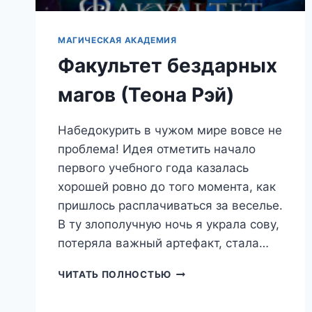
МАГИЧЕСКАЯ АКАДЕМИЯ
Факультет бездарных
магов (Теона Рэй)
Набедокурить в чужом мире вовсе не
проблема! Идея отметить начало
первого учебного года казалась
хорошей ровно до того момента, как
пришлось расплачиваться за веселье.
В ту злополучную ночь я украла сову,
потеряла важный артефакт, стала…
ФАКУЛЬТЕТ
ЧИТАТЬ ПОЛНОСТЬЮ
БЕЗДАРНЫХ
МАГОВ