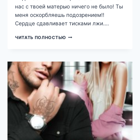
нас с твоей матерью ничего не было! Ты
меня оскорбляешь подозрением!!
Сердце сдавливает тисками лжи….
ИЗМЕНА.
ЧИТАТЬ ПОЛНОСТЬЮ
ЛЮБОВНИК
МОЕЙ
МАТЕРИ
(РЕГИНА
ЯНТАРНАЯ)