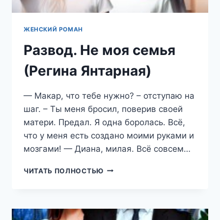
ЖЕНСКИЙ РОМАН
Развод. Не моя семья
(Регина Янтарная)
— Макар, что тебе нужно? – отступаю на
шаг. – Ты меня бросил, поверив своей
матери. Предал. Я одна боролась. Всё,
что у меня есть создано моими руками и
мозгами! — Диана, милая. Всё совсем…
РАЗВОД.
ЧИТАТЬ ПОЛНОСТЬЮ
НЕ
МОЯ
СЕМЬЯ
(РЕГИНА