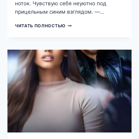
ноток. Чувствую себя неуютно под
прицельным синим взглядом. —…
ИЗМЕНА.
ЧИТАТЬ ПОЛНОСТЬЮ
БОЛЬШЕ
НЕ
ВМЕСТЕ
(РЕГИНА
ЯНТАРНАЯ)