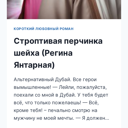
КОРОТКИЙ ЛЮБОВНЫЙ РОМАН
Строптивая перчинка
шейха (Регина
Янтарная)
Альтернативный Дубай. Все герои
вымышленные! — Лейли, пожалуйста,
поехали со мной в Дубай. У тебя будет
всё, что только пожелаешь! — Всё,
кроме тебя! – печально смотрю на
мужчину не моей мечты. — Я должен…