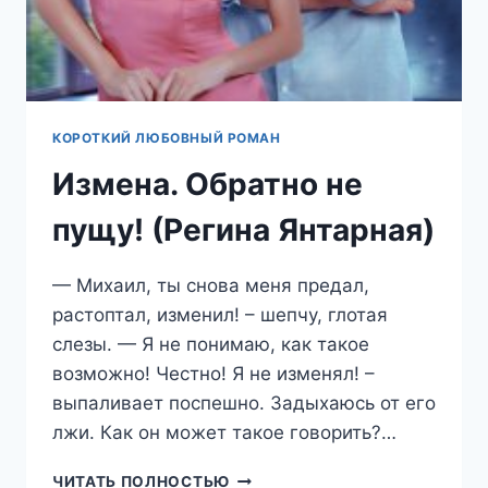
КОРОТКИЙ ЛЮБОВНЫЙ РОМАН
Измена. Обратно не
пущу! (Регина Янтарная)
— Михаил, ты снова меня предал,
растоптал, изменил! – шепчу, глотая
слезы. — Я не понимаю, как такое
возможно! Честно! Я не изменял! –
выпаливает поспешно. Задыхаюсь от его
лжи. Как он может такое говорить?…
ИЗМЕНА.
ЧИТАТЬ ПОЛНОСТЬЮ