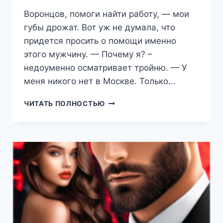
Воронцов, помоги найти работу, — мои
губы дрожат. Вот уж не думала, что
придется просить о помощи именно
этого мужчину. — Почему я? –
недоуменно осматривает тройню. — У
меня никого нет в Москве. Только…
ТРОЙНЯШКИ
ЧИТАТЬ ПОЛНОСТЬЮ
ДЛЯ
МИЛЛИАРДЕРА.
ВОРОНЦОВЫ
(РЕГИНА
ЯНТАРНАЯ)