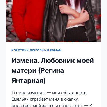
КОРОТКИЙ ЛЮБОВНЫЙ РОМАН
Измена. Любовник моей
матери (Регина
Янтарная)
Ты мне изменил! — мои губы дрожат.
Емельян сгребает меня в охапку,
выдыхает мой запах, и снова лжет. — У