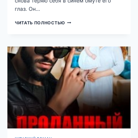
снова теряю себя в синем омуте его
глаз. Он…
СЛУЧАЙНАЯ
ЧИТАТЬ ПОЛНОСТЬЮ
ДВОЙНЯ
ДЛЯ
МАГНАТА
(РЕГИНА
ЯНТАРНАЯ)