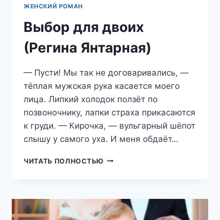
ЖЕНСКИЙ РОМАН
Выбор для двоих
(Регина Янтарная)
— Пусти! Мы так не договаривались, —
тёплая мужская рука касается моего
лица. Липкий холодок ползёт по
позвоночнику, лапки страха прикасаются
к груди. — Кирочка, — вульгарный шёпот
слышу у самого уха. И меня обдаёт…
ВЫБОР
ЧИТАТЬ ПОЛНОСТЬЮ
ДЛЯ
ДВОИХ
(РЕГИНА
ЯНТАРНАЯ)