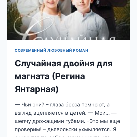
СОВРЕМЕННЫЙ ЛЮБОВНЫЙ РОМАН
Случайная двойня для
магната (Регина
Янтарная)
— Чьи они? – глаза босса темнеют, а
взгляд вцепляется в детей. — Мои… —
шепчу дрожащими губами. -Это мы еще
проверим! – дьявольски ухмыляется. Я