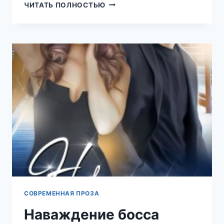
СТРОПТИВАЯ
ЧИТАТЬ ПОЛНОСТЬЮ
ПЕРЧИНКА
ШЕЙХА
(РЕГИНА
ЯНТАРНАЯ)
СОВРЕМЕННАЯ ПРОЗА
Наваждение босса