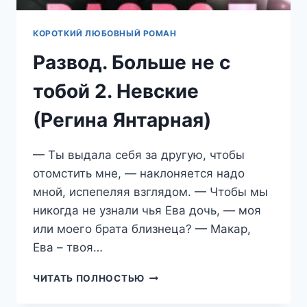
КОРОТКИЙ ЛЮБОВНЫЙ РОМАН
Развод. Больше не с
тобой 2. Невские
(Регина Янтарная)
— Ты выдала себя за другую, чтобы
отомстить мне, — наклоняется надо
мной, испепеляя взглядом. — Чтобы мы
никогда не узнали чья Ева дочь, — моя
или моего брата близнеца? — Макар,
Ева – твоя…
РАЗВОД.
ЧИТАТЬ ПОЛНОСТЬЮ
БОЛЬШЕ
НЕ