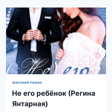
СЕМЬЯ
(РЕГИНА
ЯНТАРНАЯ)
ЖЕНСКИЙ РОМАН
Не его ребёнок (Регина
Янтарная)