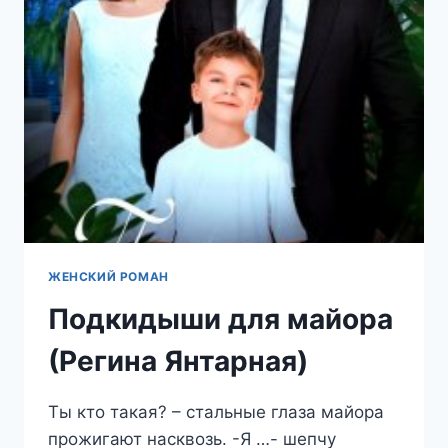
ЯНТАРНАЯ)
ЖЕНСКИЙ РОМАН
Подкидыши для майора
(Регина Янтарная)
Ты кто такая? – стальные глаза майора
прожигают насквозь. -Я …- шепчу