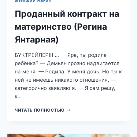
ЖЕНСКИЙ РОМАН
Проданный контракт на
материнство (Регина
Янтарная)
БУКТРЕЙЛЕР!!! … — Яра, ты родила
ребёнка? — Демьян грозно надвигается
на меня. — Родила. У меня дочь. Но ты к
ней не имеешь никакого отношения, —
категорично заявляю я. — Я сам решу,
к…
ПРОДАННЫЙ
ЧИТАТЬ ПОЛНОСТЬЮ
КОНТРАКТ
НА
МАТЕРИНСТВО
(РЕГИНА