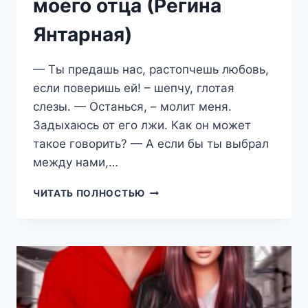
моего отца (Регина
Янтарная)
— Ты предашь нас, растопчешь любовь,
если поверишь ей! – шепчу, глотая
слезы. — Останься, – молит меня.
Задыхаюсь от его лжи. Как он может
такое говорить? — А если бы ты выбрал
между нами,…
ИЗМЕНА.
ЧИТАТЬ ПОЛНОСТЬЮ
ЛЮБОВНИЦА
МОЕГО
ОТЦА
(РЕГИНА
ЯНТАРНАЯ)