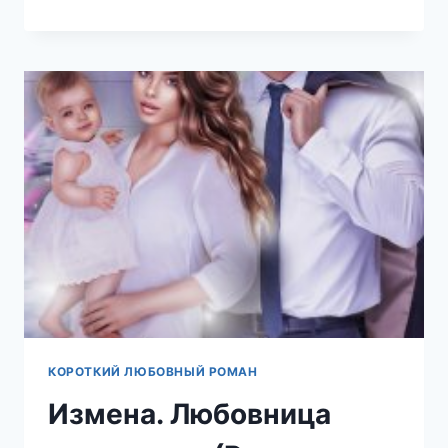
ОБРАТНО
НЕ
ПУЩУ!
(РЕГИНА
ЯНТАРНАЯ)
КОРОТКИЙ ЛЮБОВНЫЙ РОМАН
Измена. Любовница