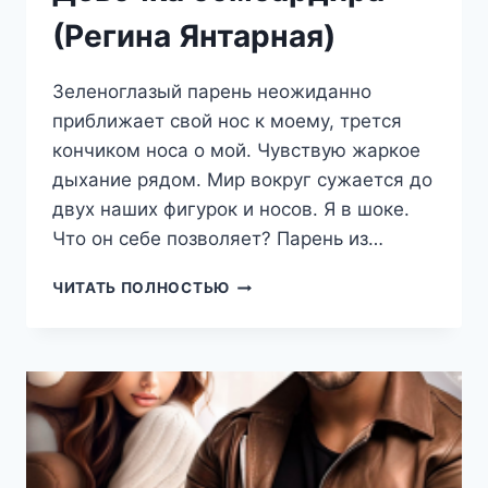
(Регина Янтарная)
Зеленоглазый парень неожиданно
приближает свой нос к моему, трется
кончиком носа о мой. Чувствую жаркое
дыхание рядом. Мир вокруг сужается до
двух наших фигурок и носов. Я в шоке.
Что он себе позволяет? Парень из…
ДЕВОЧКА
ЧИТАТЬ ПОЛНОСТЬЮ
БОМБАРДИРА
(РЕГИНА
ЯНТАРНАЯ)