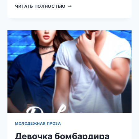
СНЕЖНАЯ
ЧИТАТЬ ПОЛНОСТЬЮ
КОРОЛЕВА
ДЛЯ
КАПИТАНА
ВОРОНЦОВА
(РЕГИНА
ЯНТАРНАЯ)
МОЛОДЕЖНАЯ ПРОЗА
Девочка бомбардира