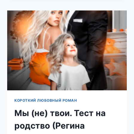
С
ТОБОЙ
2.
НЕВСКИЕ
(РЕГИНА
ЯНТАРНАЯ)
КОРОТКИЙ ЛЮБОВНЫЙ РОМАН
Мы (не) твои. Тест на
родство (Регина