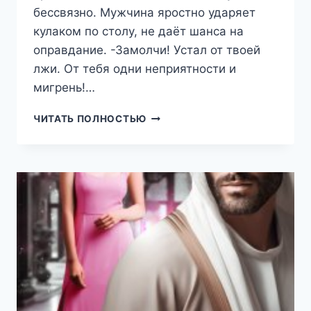
бессвязно. Мужчина яростно ударяет
кулаком по столу, не даёт шанса на
оправдание. -Замолчи! Устал от твоей
лжи. От тебя одни неприятности и
мигрень!…
ПОДКИДЫШИ
ЧИТАТЬ ПОЛНОСТЬЮ
ДЛЯ
МАЙОРА
(РЕГИНА
ЯНТАРНАЯ)