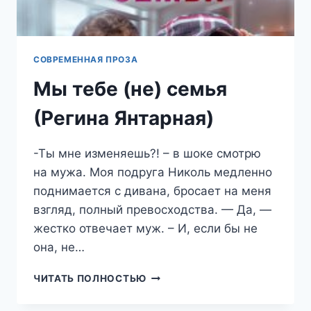
СОВРЕМЕННАЯ ПРОЗА
Мы тебе (не) семья
(Регина Янтарная)
-Ты мне изменяешь?! – в шоке смотрю
на мужа. Моя подруга Николь медленно
поднимается с дивана, бросает на меня
взгляд, полный превосходства. — Да, —
жестко отвечает муж. – И, если бы не
она, не…
МЫ
ЧИТАТЬ ПОЛНОСТЬЮ
ТЕБЕ
(НЕ)