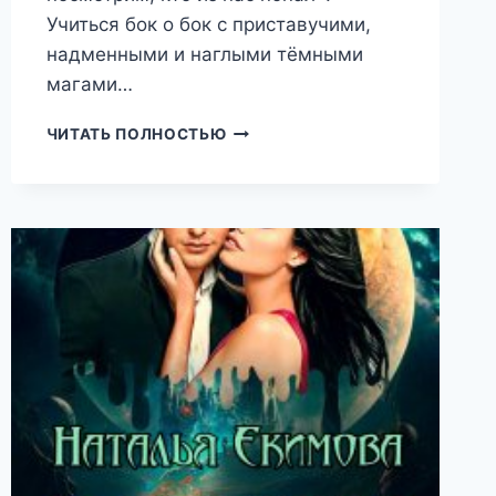
Учиться бок о бок с приставучими,
надменными и наглыми тёмными
магами…
АКАДЕМИЯ
ЧИТАТЬ ПОЛНОСТЬЮ
ДЛЯ
МАГНОЛИИ
(НАТАЛЬЯ
ЕКИМОВА)