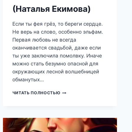
(Наталья Екимова)
Если ты фея грёз, то береги сердце.
Не верь на слово, особенно эльфам.
Первая любовь не всегда
оканчивается свадьбой, даже если
ты уже заключила помолвку. Иначе
можно стать безумно опасной для
окружающих лесной волшебницей
обманутых…
ИЗНАНКА
ЧИТАТЬ ПОЛНОСТЬЮ
ЖЕЛАНИЙ
(НАТАЛЬЯ
ЕКИМОВА)