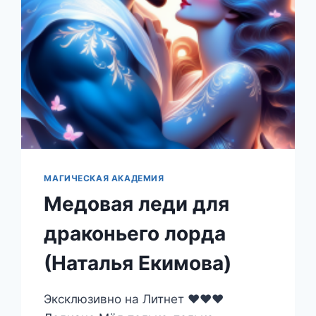
МАГИЧЕСКАЯ АКАДЕМИЯ
Медовая леди для
драконьего лорда
(Наталья Екимова)
Эксклюзивно на Литнет ❤️❤️❤️