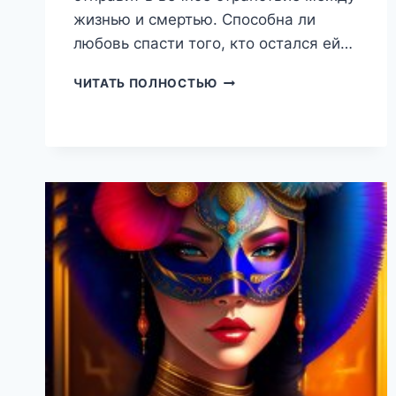
жизнью и смертью. Способна ли
любовь спасти того, кто остался ей…
СМЕРТЬ,
ЧИТАТЬ ПОЛНОСТЬЮ
ПРОКЛЯТЬЕ
И
ЛЮБОВЬ!
(НАТАЛЬЯ
ЕКИМОВА)