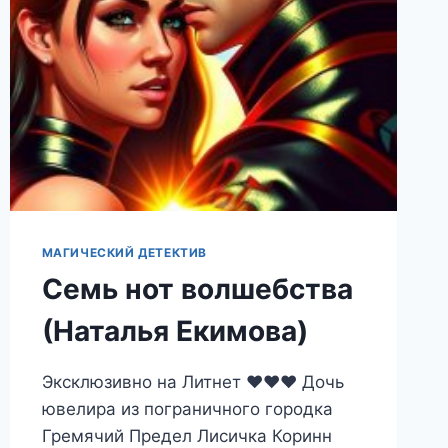
МАГИЧЕСКИЙ ДЕТЕКТИВ
Семь нот волшебства
(Наталья Екимова)
Эксклюзивно на Литнет ❤️❤️❤️ Дочь
ювелира из пограничного городка
Гремячий Предел Лисичка Коринн