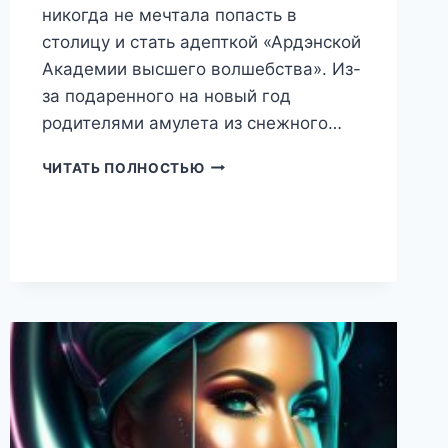
никогда не мечтала попасть в
столицу и стать адепткой «Ардэнской
Академии высшего волшебства». Из-
за подаренного на новый год
родителями амулета из снежного…
СЕМЬ
ЧИТАТЬ ПОЛНОСТЬЮ
НОТ
ВОЛШЕБСТВА
(НАТАЛЬЯ
ЕКИМОВА)