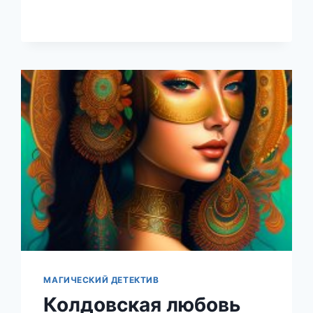
СОЛИТЕ
ХВОСТ
ДРАКОНУ
(НАТАЛЬЯ
ЕКИМОВА)
МАГИЧЕСКИЙ ДЕТЕКТИВ
Колдовская любовь