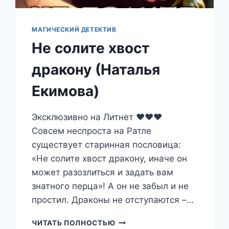
МАГИЧЕСКИЙ ДЕТЕКТИВ
Не солите хвост
дракону (Наталья
Екимова)
Эксклюзивно на Литнет ❤️❤️❤️
Совсем неспроста на Ратле
существует старинная пословица:
«Не солите хвост дракону, иначе он
может разозлиться и задать вам
знатного перца»! А он не забыл и не
простил. Драконы не отступаются –…
НЕ
ЧИТАТЬ ПОЛНОСТЬЮ