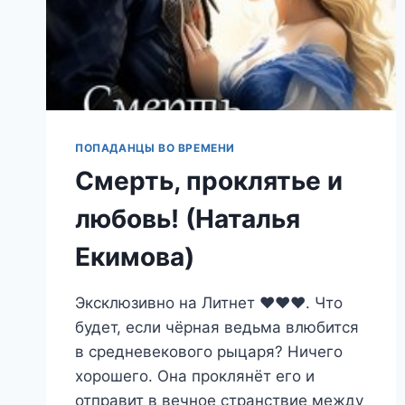
ПОПАДАНЦЫ ВО ВРЕМЕНИ
Смерть, проклятье и
любовь! (Наталья
Екимова)
Эксклюзивно на Литнет ❤️❤️❤️. Что
будет, если чёрная ведьма влюбится
в средневекового рыцаря? Ничего
хорошего. Она проклянёт его и
отправит в вечное странствие между