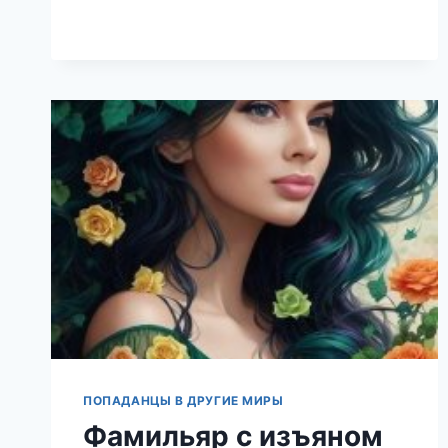
СМЕЮТСЯ
ЧЁРНЫЕ
ЗВЁЗДЫ
(НАТАЛЬЯ
ЕКИМОВА)
ПОПАДАНЦЫ В ДРУГИЕ МИРЫ
Фамильяр с изъяном