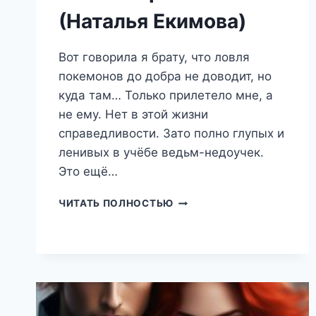
(Наталья Екимова)
Вот говорила я брату, что ловля
покемонов до добра не доводит, но
куда там… Только прилетело мне, а
не ему. Нет в этой жизни
справедливости. Зато полно глупых и
ленивых в учёбе ведьм-недоучек.
Это ещё…
ФАМИЛЬЯР
ЧИТАТЬ ПОЛНОСТЬЮ
С
ИЗЪЯНОМ
(НАТАЛЬЯ
ЕКИМОВА)