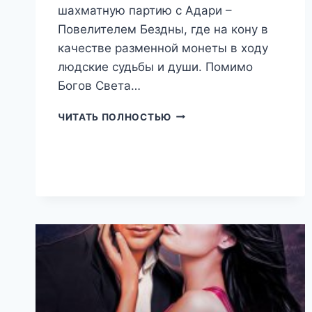
шахматную партию с Адари –
Повелителем Бездны, где на кону в
качестве разменной монеты в ходу
людские судьбы и души. Помимо
Богов Света…
ПРОКЛЯТЫЕ
ЧИТАТЬ ПОЛНОСТЬЮ
СКРИЖАЛИ
(НАТАЛЬЯ
ЕКИМОВА)