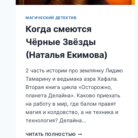
МАГИЧЕСКИЙ ДЕТЕКТИВ
Когда смеются
Чёрные Звёзды
(Наталья Екимова)
2 часть истории про землянку Лидию
Тамарину и ведьмака аэра Хафала.
Вторая книга цикла «Осторожно,
планета Делайна». Каково приехать
на работу в мир, где балом правят
магия и колдовство, а не техника и
технология? Делайна…
КОГДА
ЧИТАТЬ ПОЛНОСТЬЮ