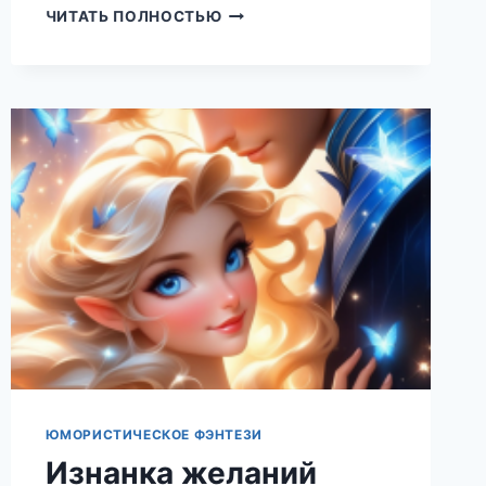
ВОЗВРАЩЕНИЕ
ЧИТАТЬ ПОЛНОСТЬЮ
БЛУДНОГО
МУЗА
(НАТАЛЬЯ
ЕКИМОВА)
ЮМОРИСТИЧЕСКОЕ ФЭНТЕЗИ
Изнанка желаний