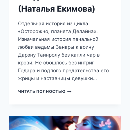
(Наталья Екимова)
Отдельная история из цикла
«Осторожно, планета Делайна».
Изначальная история печальной
любви ведьмы Занары к воину
Дарэну Таинролу без капли чар в
крови. Не обошлось без интриг
Годара и подлого предательства его
жрицы и наставницы девушки…
КОЛДОВСКАЯ
ЧИТАТЬ ПОЛНОСТЬЮ
ЛЮБОВЬ
(НАТАЛЬЯ
ЕКИМОВА)