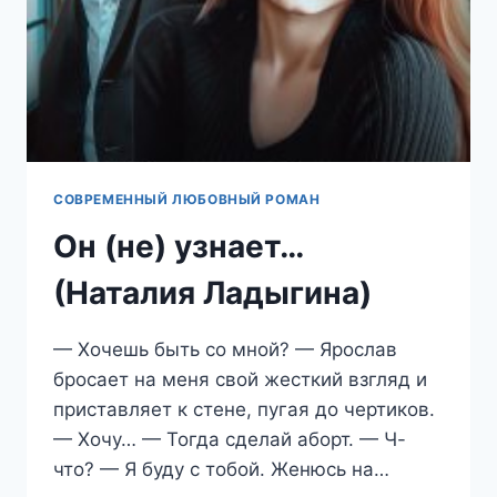
СОВРЕМЕННЫЙ ЛЮБОВНЫЙ РОМАН
Он (не) узнает…
(Наталия Ладыгина)
— Хочешь быть со мной? — Ярослав
бросает на меня свой жесткий взгляд и
приставляет к стене, пугая до чертиков.
— Хочу… — Тогда сделай аборт. — Ч-
что? — Я буду с тобой. Женюсь на…