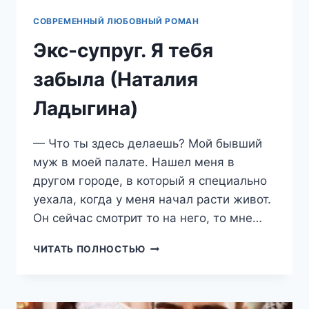
СОВРЕМЕННЫЙ ЛЮБОВНЫЙ РОМАН
Экс-супруг. Я тебя
забыла (Наталия
Ладыгина)
— Что ты здесь делаешь? Мой бывший
муж в моей палате. Нашел меня в
другом городе, в который я специально
уехала, когда у меня начал расти живот.
Он сейчас смотрит то на него, то мне…
ЭКС-
ЧИТАТЬ ПОЛНОСТЬЮ
СУПРУГ.
Я
ТЕБЯ
ЗАБЫЛА