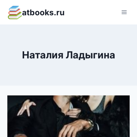
Перейти
atbooks.ru
к
содержимому
Наталия Ладыгина