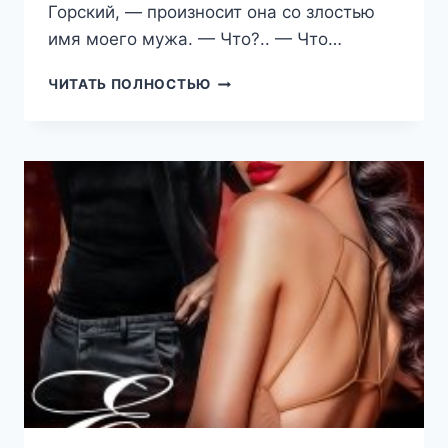
Горский, — произносит она со злостью
имя моего мужа. — Что?.. — Что…
ТЫ
ЧИТАТЬ ПОЛНОСТЬЮ
РАЗРУШИЛА
НАШУ
СЕМЬЮ
(НАТАЛИЯ
ЛАДЫГИНА)