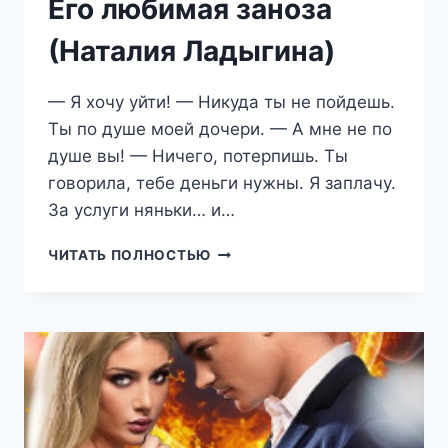
Его любимая заноза
(Наталия Ладыгина)
— Я хочу уйти! — Никуда ты не пойдешь.
Ты по душе моей дочери. — А мне не по
душе вы! — Ничего, потерпишь. Ты
говорила, тебе деньги нужны. Я заплачу.
За услуги няньки… и…
ЕГО
ЧИТАТЬ ПОЛНОСТЬЮ
ЛЮБИМАЯ
ЗАНОЗА
(НАТАЛИЯ
ЛАДЫГИНА)