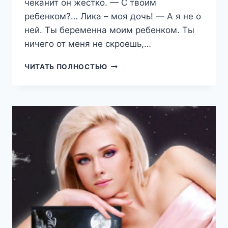
чеканит он жестко. — С твоим
ребенком?… Лика – моя дочь! — А я не о
ней. Ты беременна моим ребенком. Ты
ничего от меня не скроешь,…
МУЖ
ЧИТАТЬ ПОЛНОСТЬЮ
СЕСТРЫ.
ВЕРНУТЬ
ЕЕ
(НАТАЛИЯ
ЛАДЫГИНА)