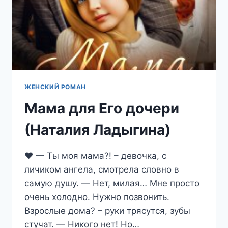
ЖЕНСКИЙ РОМАН
Мама для Его дочери
(Наталия Ладыгина)
❤️ — Ты моя мама?! – девочка, с
личиком ангела, смотрела словно в
самую душу. — Нет, милая… Мне просто
очень холодно. Нужно позвонить.
Взрослые дома? – руки трясутся, зубы
стучат. — Никого нет! Но…