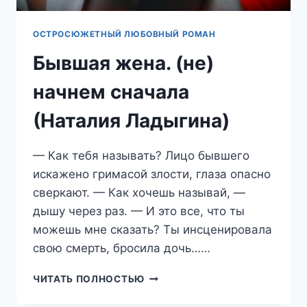
ОСТРОСЮЖЕТНЫЙ ЛЮБОВНЫЙ РОМАН
Бывшая жена. (не)
начнем сначала
(Наталия Ладыгина)
— Как тебя называть? Лицо бывшего
искажено гримасой злости, глаза опасно
сверкают. — Как хочешь называй, —
дышу через раз. — И это все, что ты
можешь мне сказать? Ты инсценировала
свою смерть, бросила дочь……
БЫВШАЯ
ЧИТАТЬ ПОЛНОСТЬЮ
ЖЕНА.
(НЕ)