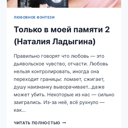
ЛЮБОВНОЕ ФЭНТЕЗИ
Только в моей памяти 2
(Наталия Ладыгина)
Правильно говорят что любовь — это
дьявольское чувство, отчасти. Любовь
нельзя контролировать, иногда она
переходит границы: ломает, сжигает,
душу наизнанку выворачивает…даже
может убить. Некоторые из нас — сильно
заигрались. Из-за неё, всё рухнуло —
как…
ТОЛЬКО
ЧИТАТЬ ПОЛНОСТЬЮ
В