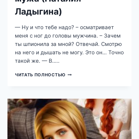
Ладыгина)
— Ну и что тебе надо? – осматривает
меня с ног до головы мужчина. – Зачем
ты шпионила за мной? Отвечай. Смотрю
на него и дышать не могу. Это он… Точно
такой же. — В…..
БРАТ
ЧИТАТЬ ПОЛНОСТЬЮ
МОЕГО
ПОГИБШЕГО
МУЖА
(НАТАЛИЯ
ЛАДЫГИНА)