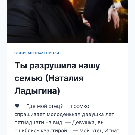
СОВРЕМЕННАЯ ПРОЗА
Ты разрушила нашу
семью (Наталия
Ладыгина)
‍❤️‍— Где мой отец? — громко
спрашивает молоденькая девушка лет
пятнадцати на вид. — Девушка, вы
ошиблись квартирой… — Мой отец Игнат