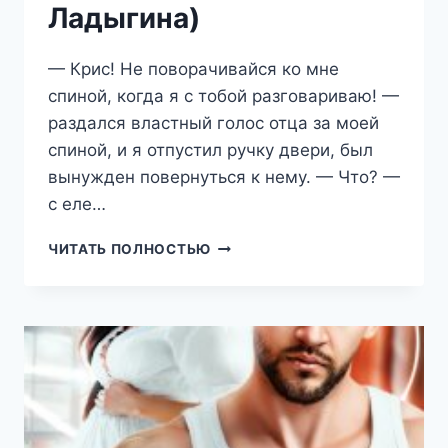
Ладыгина)
— Крис! Не поворачивайся ко мне
спиной, когда я с тобой разговариваю! —
раздался властный голос отца за моей
спиной, и я отпустил ручку двери, был
вынужден повернуться к нему. — Что? —
с еле…
ЖЕНА
ЧИТАТЬ ПОЛНОСТЬЮ
ВОЛКА
(НАТАЛИЯ
ЛАДЫГИНА)