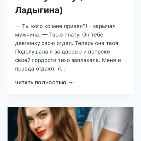
Ладыгина)
— Ты кого ко мне привел?! – зарычал
мужчина. — Твою плату. Он тебе
девчонку свою отдал. Теперь она твоя.
Подслушала я за дверью и вопреки
своей гордости тихо заплакала. Меня и
правда отдают. Я…
В
ЧИТАТЬ ПОЛНОСТЬЮ
ПЛАТУ
ВОЛКУ
(НАТАЛИЯ
ЛАДЫГИНА)