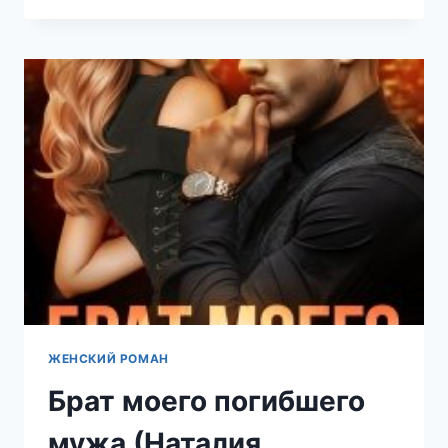
МОЕЙ
ПАМЯТИ
2
(НАТАЛИЯ
ЛАДЫГИНА)
ЖЕНСКИЙ РОМАН
Брат моего погибшего
мужа (Наталия