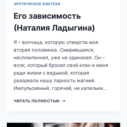
ЭРОТИЧЕСКОЕ ФЭНТЕЗИ
Его зависимость
(Наталия Ладыгина)
Я – волчица, которую отвергла моя
вторая половинка. Смирившаяся,
несломленная, уже не одинокая. Он –
волк, который бросил свой клан и меня
ради жизни с ведьмой, которая
разорвала нашу парность магией.
Импульсивный, горячий, ни капельки…
ЕГО
ЧИТАТЬ ПОЛНОСТЬЮ
ЗАВИСИМОСТЬ
(НАТАЛИЯ
ЛАДЫГИНА)