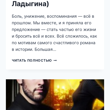
Ладыгина)
Боль, унижение, воспоминания — всё в
прошлом. Мы вместе, и я приняла его
предложение — стать частью его жизни
и бросить всё и всех. Всё сложилось, как
по мотивам самого счастливого романа
в истории. Большая…
КРАСИВЫЙ,
ЧИТАТЬ ПОЛНОСТЬЮ
ПЛОХОЙ,
ЗЛОЙ…
КНИГА
2
(НАТАЛИЯ
ЛАДЫГИНА)