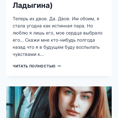
Ладыгина)
Теперь их двое. Да. Двое. Им обоим, я
стала угодна как истинная пара. Но
люблю я лишь его, мое сердце выбрало
его… Скажи мне кто-нибудь полгода
назад что я в будущем буду воспылать
чувствами к…
ТЕБЕ
ЧИТАТЬ ПОЛНОСТЬЮ
НЕ
УЙТИ
2
(НАТАЛИЯ
ЛАДЫГИНА)