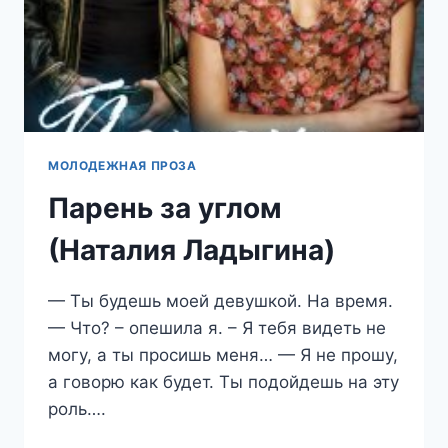
МОЛОДЕЖНАЯ ПРОЗА
Парень за углом
(Наталия Ладыгина)
— Ты будешь моей девушкой. На время.
— Что? – опешила я. – Я тебя видеть не
могу, а ты просишь меня… — Я не прошу,
а говорю как будет. Ты подойдешь на эту
роль….