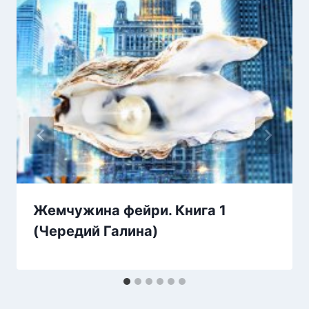
Жемчужина фейри. Книга 1
(Чередий Галина)