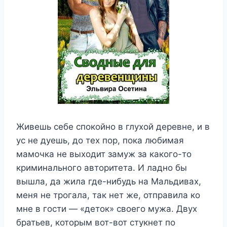
Живешь себе спокойно в глухой деревне, и в
ус не дуешь, до тех пор, пока любимая
мамочка не выходит замуж за какого-то
криминального авторитета. И ладно бы
вышла, да жила где-нибудь на Мальдивах,
меня не трогала, так нет же, отправила ко
мне в гости — «деток» своего мужа. Двух
братьев, которым вот-вот стукнет по