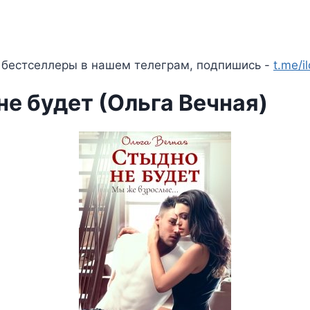
 бестселлеры в нашем телеграм, подпишись -
t.me/i
е будет (Ольга Вечная)