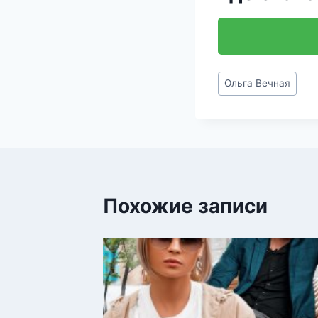
Метки
Ольга Вечная
записи:
Похожие записи