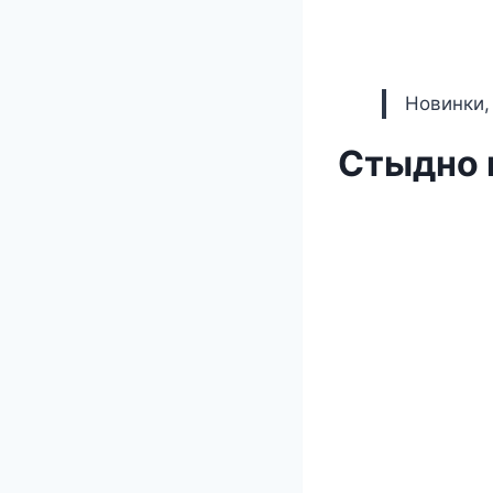
Новинки,
Стыдно н