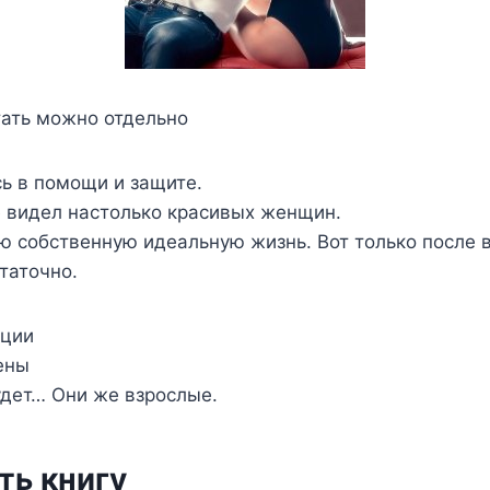
тать можно отдельно
ь в помощи и защите.
е видел настолько красивых женщин.
 собственную идеальную жизнь. Вот только после в
таточно.
ации
ены
удет… Они же взрослые.
ть книгу