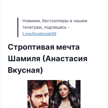
Новинки, бестселлеры в нашем
телеграм, подпишись -
t.me/ilovebook99
Строптивая мечта
Шамиля (Анастасия
Вкусная)