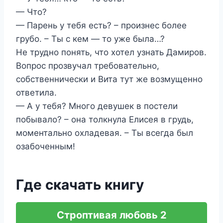
— Что?
— Парень у тебя есть? – произнес более
грубо. – Ты с кем — то уже была…?
Не трудно понять, что хотел узнать Дамиров.
Вопрос прозвучал требовательно,
собственнически и Вита тут же возмущенно
ответила.
— А у тебя? Много девушек в постели
побывало? – она толкнула Елисея в грудь,
моментально охладевая. – Ты всегда был
озабоченным!
Где скачать книгу
Строптивая любовь 2