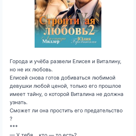
Города и учёба развели Елисея и Виталину,
но не их любовь.
Елисей снова готов добиваться любимой
девушки любой ценой, только его прошлое
имеет тайну, о которой Виталина не должна
узнать.
Сможет ли она простить его предательство
?
***
— У тебя… кто — то есть?