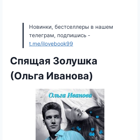
Новинки, бестселлеры в нашем
телеграм, подпишись -
t.me/ilovebook99
Спящая Золушка
(Ольга Иванова)