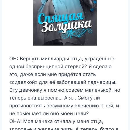
ОН: Вернуть миллиарды отца, украденные
одной беспринципной стервой? Я сделаю
это, даже если мне придётся стать
«сиделкой» для её заболевшей падчерицы.
Эту девчонку я помню совсем маленькой, но
теперь она выросла… А я… Смогу ли
противостоять безумному влечению к ней, и
не помешает ли оно моей цели?
ОНА: Моя мачеха отняла у меня отца,
здоровье и желание жить. А теперь, будто в