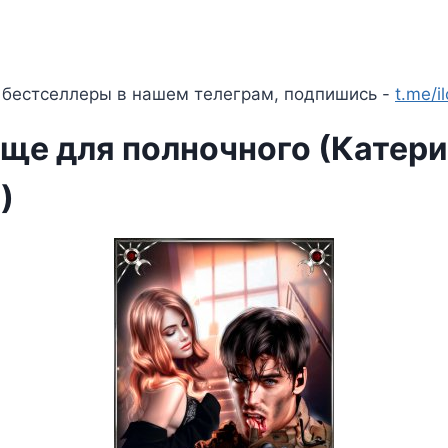
 бестселлеры в нашем телеграм, подпишись -
t.me/i
ще для полночного (Катер
)