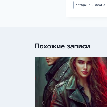
Метки
Катерина Ежевика
записи:
Похожие записи