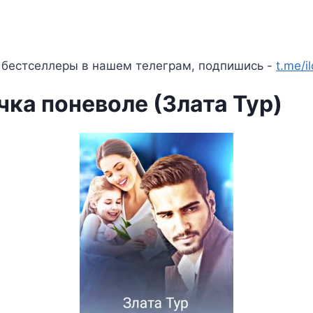
 бестселлеры в нашем телеграм, подпишись -
t.me/i
ка поневоле (Злата Тур)