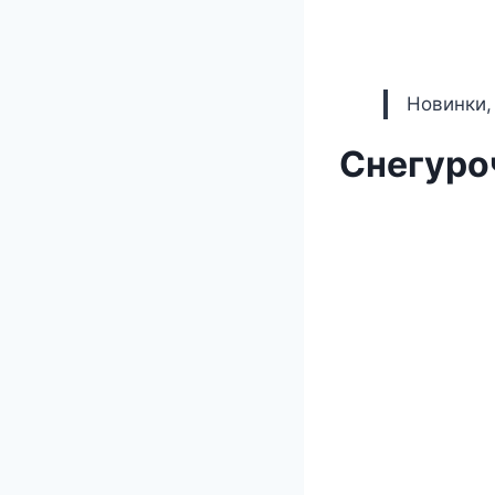
Новинки,
Снегуроч