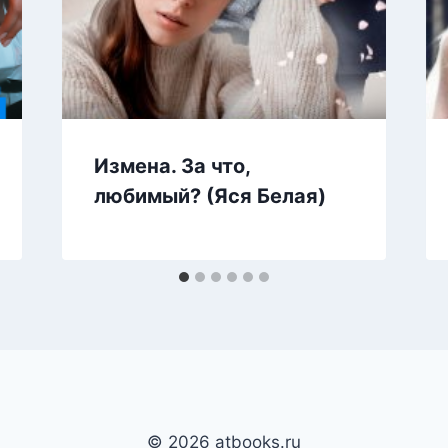
Измена. За что,
любимый? (Яся Белая)
© 2026 atbooks.ru