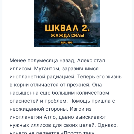
Менее полумесяца назад, Алекс стал
иллисом. Мутантом, заразившимся
инопланетной радиацией. Теперь его жизнь
в корни отличается от прежней. Она
насыщенна еще большим количеством
опасностей и проблем. Помощь пришла с
неожиданной стороны. Изгои из
инопланетян Атло, давно выискивают
нужных иллисов для своих целей. Однако,
ничего не делается «Просто так».