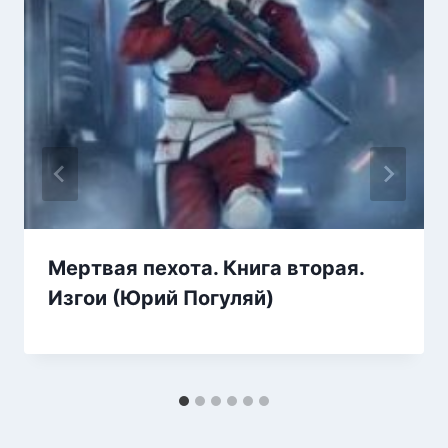
Мертвая пехота. Книга вторая.
Изгои (Юрий Погуляй)