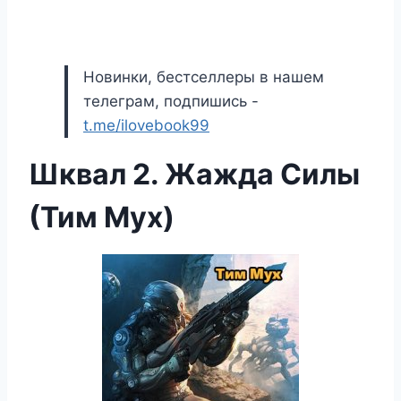
Новинки, бестселлеры в нашем
телеграм, подпишись -
t.me/ilovebook99
Шквал 2. Жажда Силы
(Тим Мух)