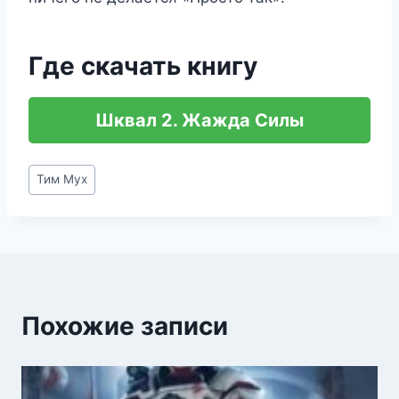
Где скачать книгу
Шквал 2. Жажда Силы
Метки
Тим Мух
записи:
Похожие записи