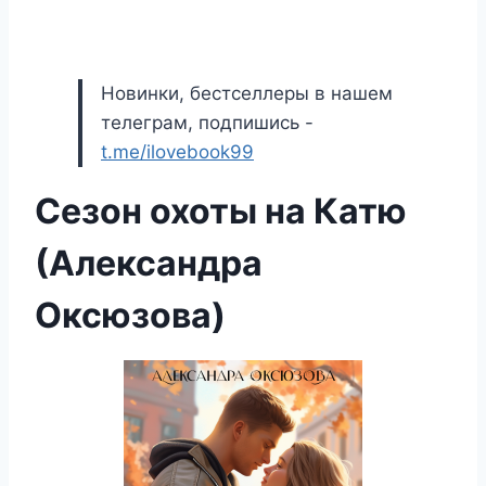
Новинки, бестселлеры в нашем
телеграм, подпишись -
t.me/ilovebook99
Сезон охоты на Катю
(Александра
Оксюзова)