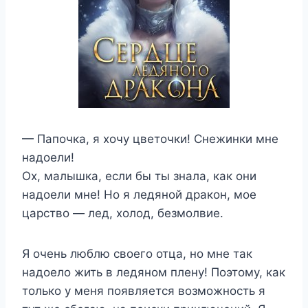
— Папочка, я хочу цветочки! Снежинки мне
надоели!
Ох, малышка, если бы ты знала, как они
надоели мне! Но я ледяной дракон, мое
царство — лед, холод, безмолвие.
Я очень люблю своего отца, но мне так
надоело жить в ледяном плену! Поэтому, как
только у меня появляется возможность я