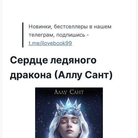
Новинки, бестселлеры в нашем
телеграм, подпишись -
t.me/ilovebook99
Сердце ледяного
дракона (Аллу Сант)