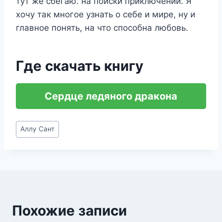
тут же сбегаю. на поиски приключений. Я
хочу так многое узнать о себе и мире, ну и
главное понять, на что способна любовь.
Где скачать книгу
Сердце ледяного дракона
Метки
Аллу Сант
записи:
Похожие записи