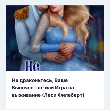
Не драконьтесь, Ваше
Высочество! или Игра на
выживание (Леси Филеберт)