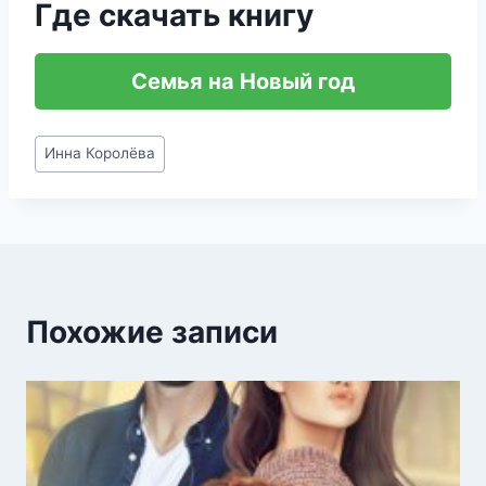
Где скачать книгу
Семья на Новый год
Метки
Инна Королёва
записи:
Похожие записи