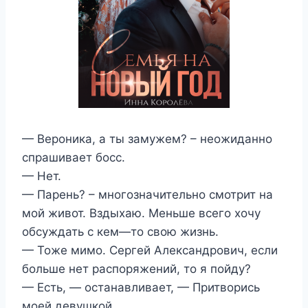
— Вероника, а ты замужем? – неожиданно
спрашивает босс.
— Нет.
— Парень? – многозначительно смотрит на
мой живот. Вздыхаю. Меньше всего хочу
обсуждать с кем—то свою жизнь.
— Тоже мимо. Сергей Александрович, если
больше нет распоряжений, то я пойду?
— Есть, — останавливает, — Притворись
моей девушкой.