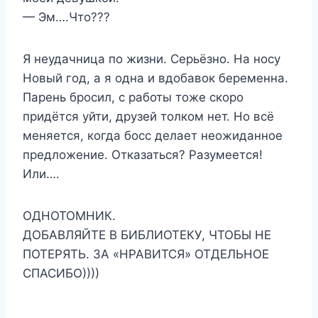
— Эм….Что???
Я неудачница по жизни. Серьёзно. На носу
Новый год, а я одна и вдобавок беременна.
Парень бросил, с работы тоже скоро
придётся уйти, друзей толком нет. Но всё
меняется, когда босс делает неожиданное
предложение. Отказаться? Разумеется!
Или….
ОДНОТОМНИК.
ДОБАВЛЯЙТЕ В БИБЛИОТЕКУ, ЧТОБЫ НЕ
ПОТЕРЯТЬ. ЗА «НРАВИТСЯ» ОТДЕЛЬНОЕ
СПАСИБО))))