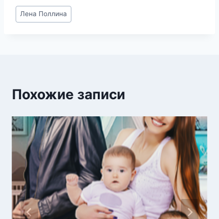
Метки
Лена Поллина
записи:
Похожие записи