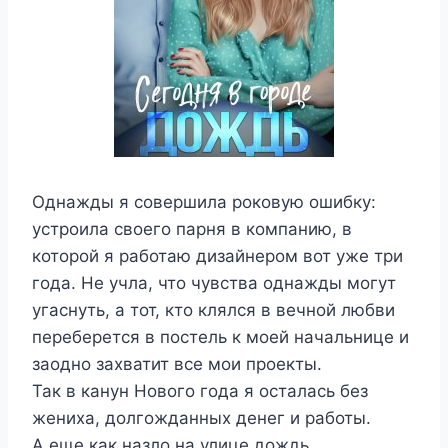
Однажды я совершила роковую ошибку:
устроила своего парня в компанию, в
которой я работаю дизайнером вот уже три
года. Не учла, что чувства однажды могут
угаснуть, а тот, кто клялся в вечной любви
переберется в постель к моей начальнице и
заодно захватит все мои проекты.
Так в канун Нового года я осталась без
жениха, долгожданных денег и работы.
А еще как назло на улице дождь.