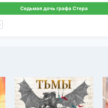
Седьмая дочь графа Стера
я