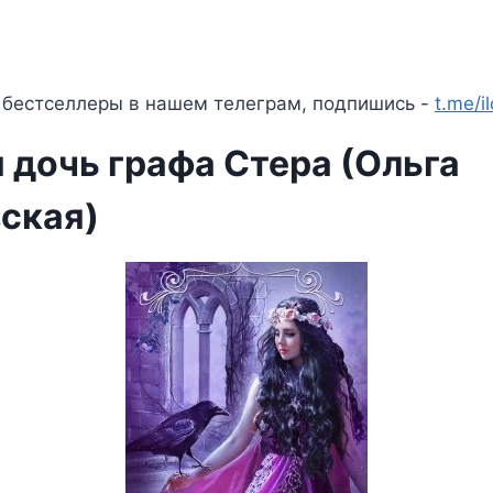
 бестселлеры в нашем телеграм, подпишись -
t.me/i
 дочь графа Стера (Ольга
ская)