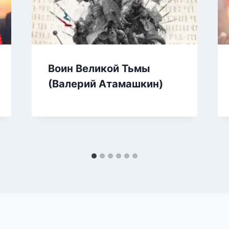
Воин Великой Тьмы
(Валерий Атамашкин)