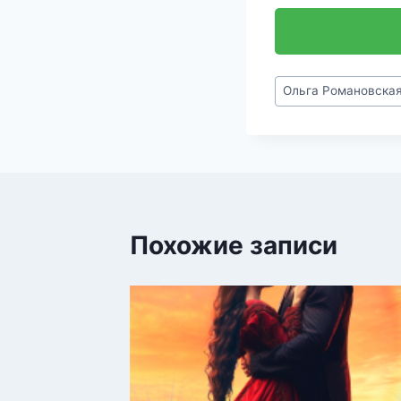
Метки
Ольга Романовска
записи:
Похожие записи