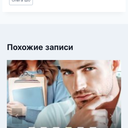
Ольга Шо
записи:
Похожие записи