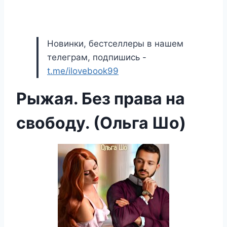
Новинки, бестселлеры в нашем
телеграм, подпишись -
t.me/ilovebook99
Рыжая. Без права на
свободу. (Ольга Шо)