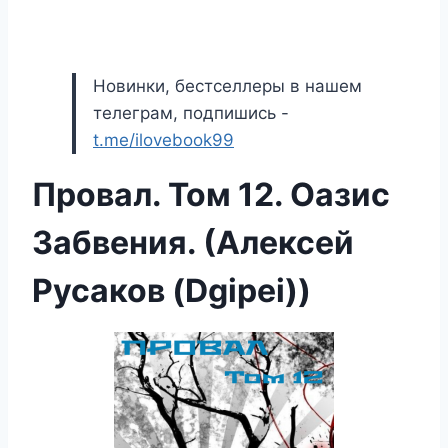
Новинки, бестселлеры в нашем
телеграм, подпишись -
t.me/ilovebook99
Провал. Том 12. Оазис
Забвения. (Алексей
Русаков (Dgipei))