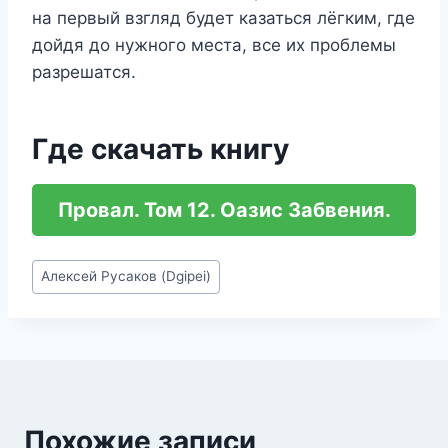
на первый взгляд будет казаться лёгким, где
дойдя до нужного места, все их проблемы
разрешатся.
Где скачать книгу
Провал. Том 12. Оазис Забвения.
Метки
Алексей Русаков (Dgipei)
записи:
Похожие записи