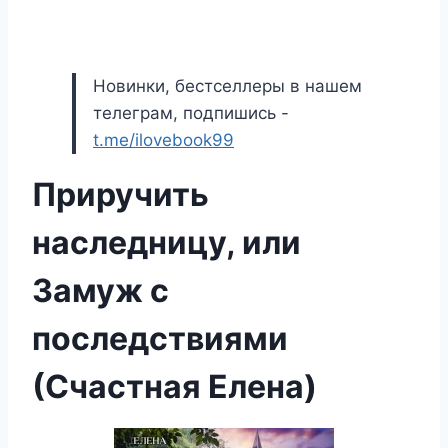
Новинки, бестселлеры в нашем
телеграм, подпишись -
t.me/ilovebook99
Приручить
наследницу, или
Замуж с
последствиями
(Счастная Елена)