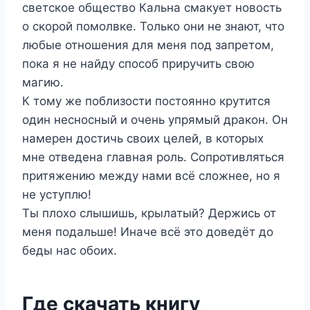
светское общество Кальна смакует новость
о скорой помолвке. Только они не знают, что
любые отношения для меня под запретом,
пока я не найду способ приручить свою
магию.
К тому же поблизости постоянно крутится
один несносный и очень упрямый дракон. Он
намерен достичь своих целей, в которых
мне отведена главная роль. Сопротивляться
притяжению между нами всё сложнее, но я
не уступлю!
Ты плохо слышишь, крылатый? Держись от
меня подальше! Иначе всё это доведёт до
беды нас обоих.
Где скачать книгу