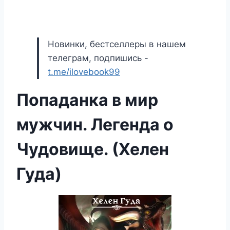
Новинки, бестселлеры в нашем
телеграм, подпишись -
t.me/ilovebook99
Попаданка в мир
мужчин. Легенда о
Чудовище. (Хелен
Гуда)