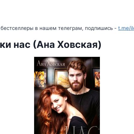
 бестселлеры в нашем телеграм, подпишись -
t.me/i
ки нас (Ана Ховская)