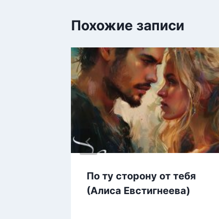
Похожие записи
ново
По ту сторону от тебя
(Алиса Евстигнеева)