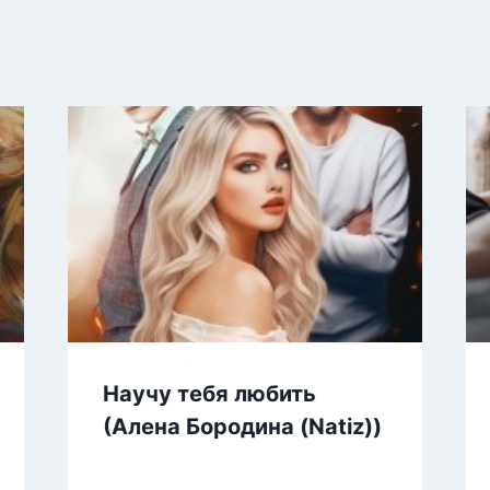
Научу тебя любить
(Алена Бородина (Natiz))