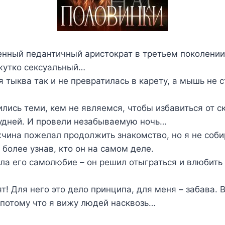
енный педантичный аристократ в третьем поколении
 жутко сексуальный…
я тыква так и не превратилась в карету, а мышь не 
лись теми, кем не являемся, чтобы избавиться от с
удней. И провели незабываемую ночь…
чина пожелал продолжить знакомство, но я не соб
 более узнав, кто он на самом деле.
ила его самолюбие – он решил отыграться и влюбить
т! Для него это дело принципа, для меня – забава. 
 потому что я вижу людей насквозь…