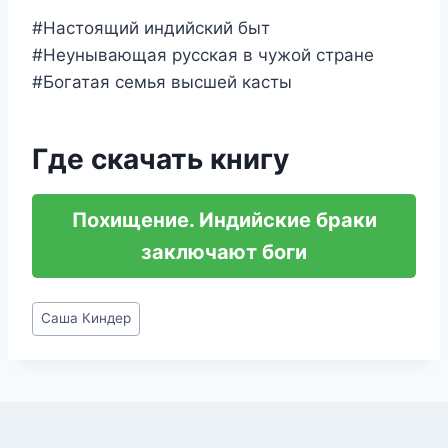
#Настоящий индийский быт
#Неунывающая русская в чужой стране
#Богатая семья высшей касты
Где скачать книгу
Похищение. Индийские браки
заключают боги
Метки
Саша Киндер
записи: