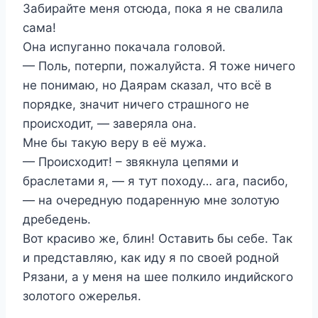
Забирайте меня отсюда, пока я не свалила
сама!
Она испуганно покачала головой.
— Поль, потерпи, пожалуйста. Я тоже ничего
не понимаю, но Даярам сказал, что всё в
порядке, значит ничего страшного не
происходит, — заверяла она.
Мне бы такую веру в её мужа.
— Происходит! – звякнула цепями и
браслетами я, — я тут походу… ага, пасибо,
— на очередную подаренную мне золотую
дребедень.
Вот красиво же, блин! Оставить бы себе. Так
и представляю, как иду я по своей родной
Рязани, а у меня на шее полкило индийского
золотого ожерелья.