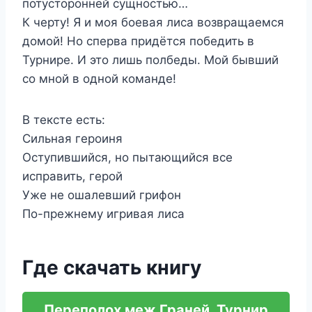
потусторонней сущностью…
К черту! Я и моя боевая лиса возвращаемся
домой! Но сперва придётся победить в
Турнире. И это лишь полбеды. Мой бывший
со мной в одной команде!
В тексте есть:
Сильная героиня
Оступившийся, но пытающийся все
исправить, герой
Уже не ошалевший грифон
По-прежнему игривая лиса
Где скачать книгу
Переполох меж Граней. Турнир