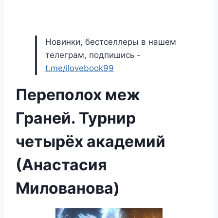
Новинки, бестселлеры в нашем
телеграм, подпишись -
t.me/ilovebook99
Переполох меж
Граней. Турнир
четырёх академий
(Анастасия
Милованова)