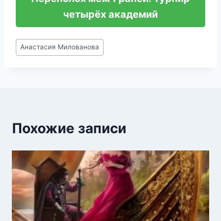
четырёх академий
Метки
Анастасия Милованова
записи:
Похожие записи