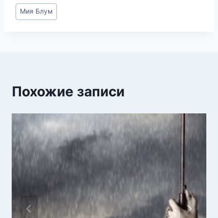
Метки
Мия Блум
записи:
Похожие записи