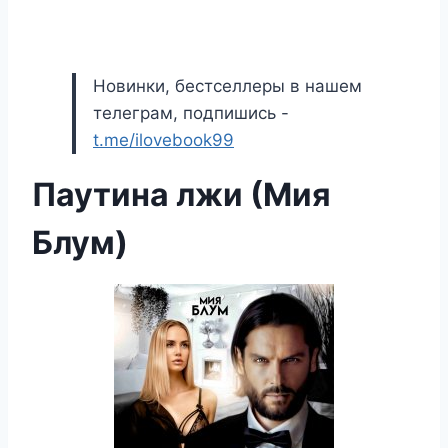
Новинки, бестселлеры в нашем
телеграм, подпишись -
t.me/ilovebook99
Паутина лжи (Мия
Блум)