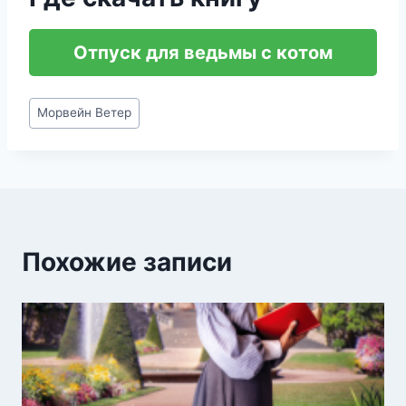
Отпуск для ведьмы с котом
Метки
Морвейн Ветер
записи:
Похожие записи