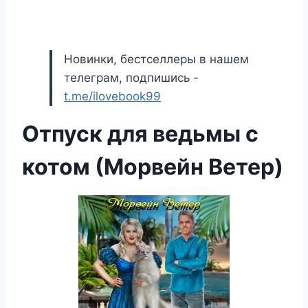
Новинки, бестселлеры в нашем
телеграм, подпишись -
t.me/ilovebook99
Отпуск для ведьмы с
котом (Морвейн Ветер)