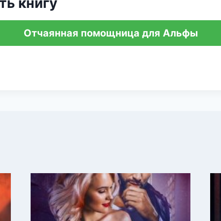
ть книгу
Отчаянная помощница для Альфы