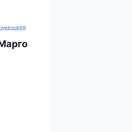
lovebook99
Марго