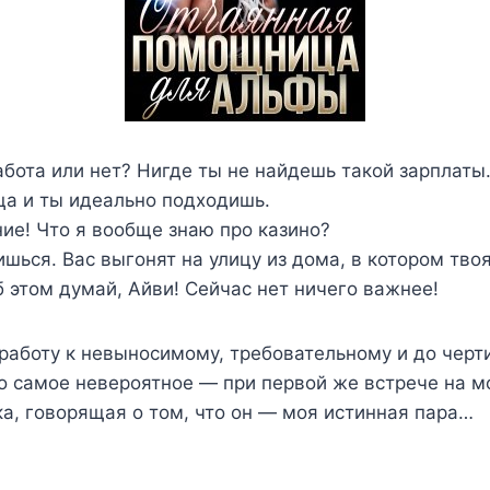
бота или нет? Нигде ты не найдешь такой зарплаты
а и ты идеально подходишь.
ие! Что я вообще знаю про казино?
шься. Вас выгонят на улицу из дома, в котором тво
 этом думай, Айви! Сейчас нет ничего важнее!
 работу к невыносимому, требовательному и до чер
о самое невероятное — при первой же встрече на м
а, говорящая о том, что он — моя истинная пара…