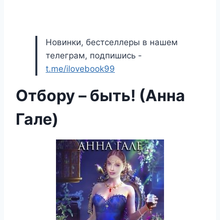
Новинки, бестселлеры в нашем
телеграм, подпишись -
t.me/ilovebook99
Отбору – быть! (Анна
Гале)