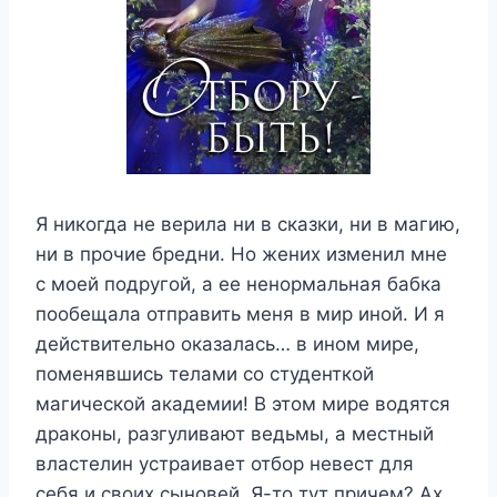
​​​​​Я никогда не верила ни в сказки, ни в магию,
ни в прочие бредни. Но жених изменил мне
с моей подругой, а ее ненормальная бабка
пообещала отправить меня в мир иной. И я
действительно оказалась… в ином мире,
поменявшись телами со студенткой
магической академии! В этом мире водятся
драконы, разгуливают ведьмы, а местный
властелин устраивает отбор невест для
себя и своих сыновей. Я-то тут причем? Ах,