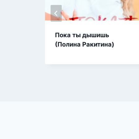
ший!
Пока ты дышишь
(Полина Ракитина)