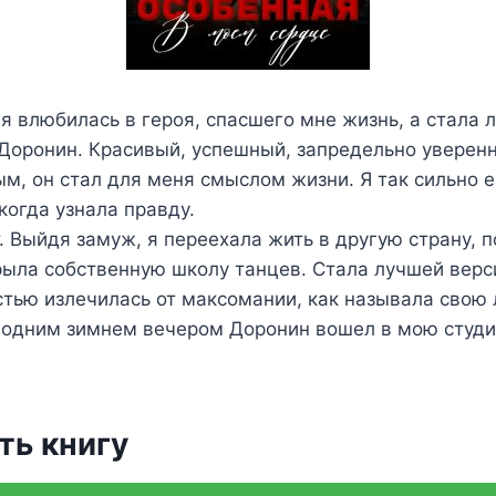
я влюбилась в героя, спасшего мне жизнь, а стала
 Доронин. Красивый, успешный, запредельно уверен
м, он стал для меня смыслом жизни. Я так сильно е
когда узнала правду.
. Выйдя замуж, я переехала жить в другую страну, 
рыла собственную школу танцев. Стала лучшей верси
стью излечилась от максомании, как называла свою
о одним зимнем вечером Доронин вошел в мою студи
ть книгу