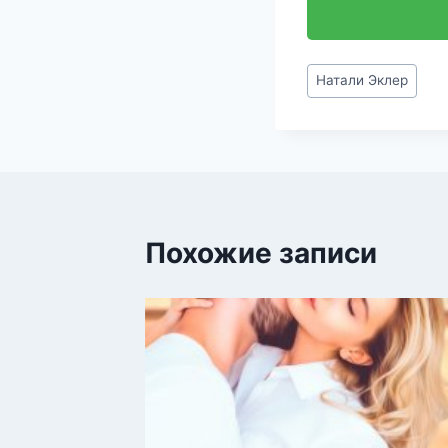
Метки
Натали Эклер
записи:
Похожие записи