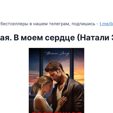
 бестселлеры в нашем телеграм, подпишись -
t.me/i
ая. В моем сердце (Натали 