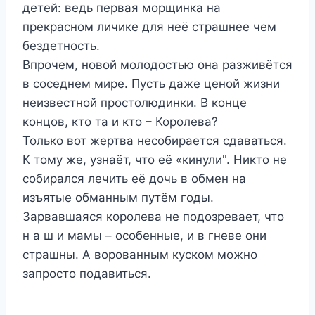
детей: ведь первая морщинка на
прекрасном личике для неё страшнее чем
бездетность.
Впрочем, новой молодостью она разживётся
в соседнем мире. Пусть даже ценой жизни
неизвестной простолюдинки. В конце
концов, кто та и кто – Королева?
Только вот жертва несобирается сдаваться.
К тому же, узнаёт, что её «кинули". Никто не
собирался лечить её дочь в обмен на
изъятые обманным путём годы.
Зарвавшаяся королева не подозревает, что
н а ш и мамы – особенные, и в гневе они
страшны. А ворованным куском можно
запросто подавиться.