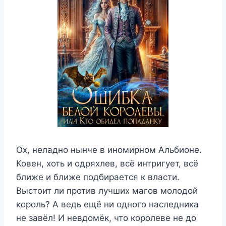
Ох, неладно нынче в иномирном Альбионе.
Ковен, хоть и одряхлев, всё интригует, всё
ближе и ближе подбирается к власти.
Выстоит ли против лучших магов молодой
король? А ведь ещё ни одного наследника
не завёл! И невдомёк, что королеве не до