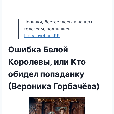
Новинки, бестселлеры в нашем
телеграм, подпишись -
t.me/ilovebook99
Ошибка Белой
Королевы, или Кто
обидел попаданку
(Вероника Горбачёва)