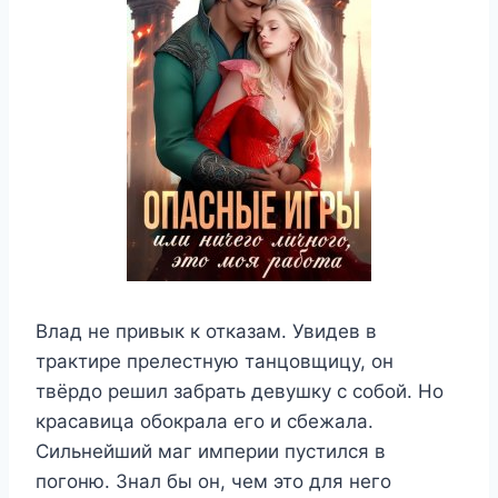
Влад не привык к отказам. Увидев в
трактире прелестную танцовщицу, он
твёрдо решил забрать девушку с собой. Но
красавица обокрала его и сбежала.
Сильнейший маг империи пустился в
погоню. Знал бы он, чем это для него